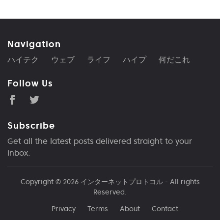
Navigation
ハイテク
ウェブ
ライフ
ハイプ
何だこれ
Follow Us
Subscribe
Get all the latest posts delivered straight to your
inbox.
Copyright © 2026
インターネットプロトコル
- All rights
Reserved.
Privacy
Terms
About
Contact