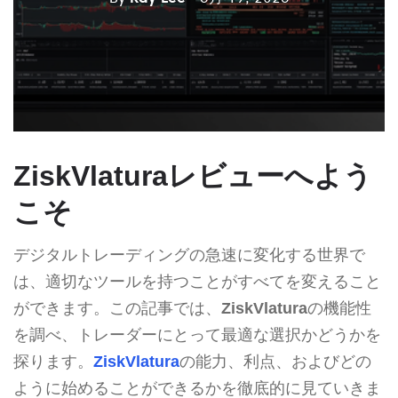
ZiskVlaturaレビューへよう
こそ
デジタルトレーディングの急速に変化する世界で
は、適切なツールを持つことがすべてを変えること
ができます。この記事では、
ZiskVlatura
の機能性
を調べ、トレーダーにとって最適な選択かどうかを
探ります。
ZiskVlatura
の能力、利点、およびどの
ように始めることができるかを徹底的に見ていきま