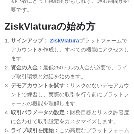
初心者にとって挑戦的かもしれず、適応期間が必
要です。
ZiskVlaturaの始め方
サインアップ：
ZiskVlatura
プラットフォームで
アカウントを作成し、すべての機能にアクセスし
ます。
資金の入金：
最低250ドルの入金が必要で、ライ
ブ取引環境と対話を始めます。
デモアカウントを試す：
リスクのないデモアカウ
ントで練習し、実際の取引を行う前にプラットフ
ォームの機能を理解します。
取引パラメータの設定：
財務目標とリスク許容度
に合わせて取引設定をカスタマイズします。
ライブ取引を開始：
この高度なプラットフォーム