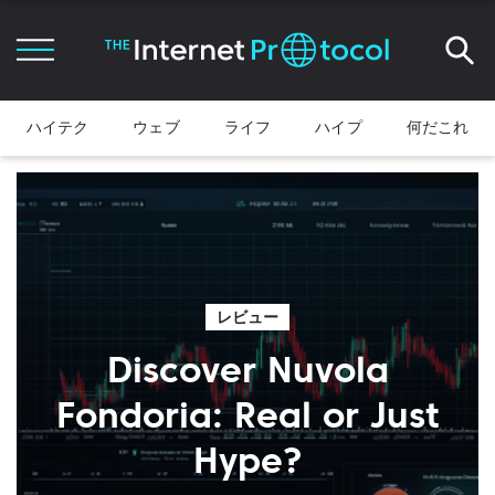
ハイテク
ウェブ
ライフ
ハイプ
何だこれ
レビュー
Discover Nuvola
Fondoria: Real or Just
Hype?