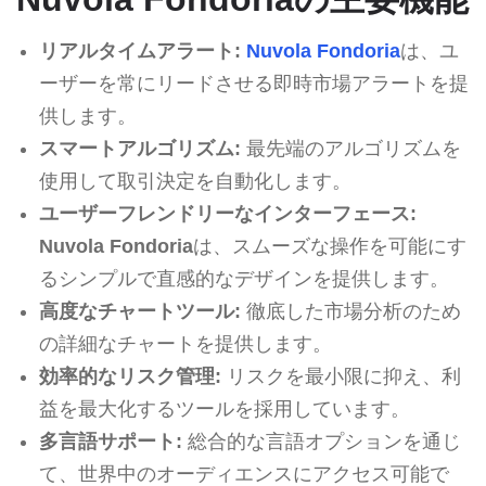
リアルタイムアラート:
Nuvola Fondoria
は、ユ
ーザーを常にリードさせる即時市場アラートを提
供します。
スマートアルゴリズム:
最先端のアルゴリズムを
使用して取引決定を自動化します。
ユーザーフレンドリーなインターフェース:
Nuvola Fondoria
は、スムーズな操作を可能にす
るシンプルで直感的なデザインを提供します。
高度なチャートツール:
徹底した市場分析のため
の詳細なチャートを提供します。
効率的なリスク管理:
リスクを最小限に抑え、利
益を最大化するツールを採用しています。
多言語サポート:
総合的な言語オプションを通じ
て、世界中のオーディエンスにアクセス可能で