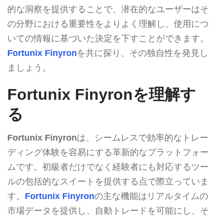
的な洞察を提供することで、潜在的なユーザーはそ
の分野における重要性をよりよく理解し、使用につ
いての情報に基づいた決定を下すことができます。
Fortunix Finyron
を共に探り、その独自性を発見し
ましょう。
Fortunix Finyronを理解す
る
Fortunix Finyron
は、シームレスで効率的なトレー
ディング体験を容易にする革新的なプラットフォー
ムです。初級者だけでなく経験者にも対応するツー
ルの包括的なスイートを提供する点で際立っていま
す。
Fortunix Finyron
の主な機能はリアルタイムの
市場データを提供し、自動トレードを可能にし、そ