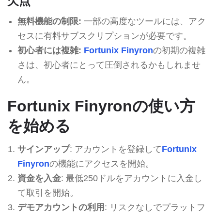
欠点
無料機能の制限:
一部の高度なツールには、アク
セスに有料サブスクリプションが必要です。
初心者には複雑:
Fortunix Finyron
の初期の複雑
さは、初心者にとって圧倒されるかもしれませ
ん。
Fortunix Finyronの使い方
を始める
サインアップ
: アカウントを登録して
Fortunix
Finyron
の機能にアクセスを開始。
資金を入金
: 最低250ドルをアカウントに入金し
て取引を開始。
デモアカウントの利用
: リスクなしでプラットフ