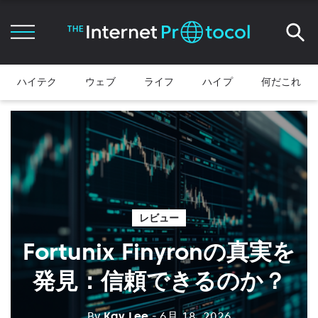
ハイテク
ウェブ
ライフ
ハイプ
何だこれ
レビュー
Fortunix Finyronの真実を
発見：信頼できるのか？
By
Kay Lee
- 6月 18, 2026