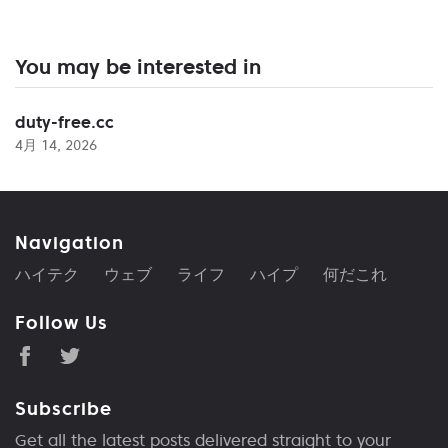
You may be interested in
duty-free.cc
4月 14, 2026
Navigation
ハイテク
ウェブ
ライフ
ハイプ
何だこれ
Follow Us
Subscribe
Get all the latest posts delivered straight to your