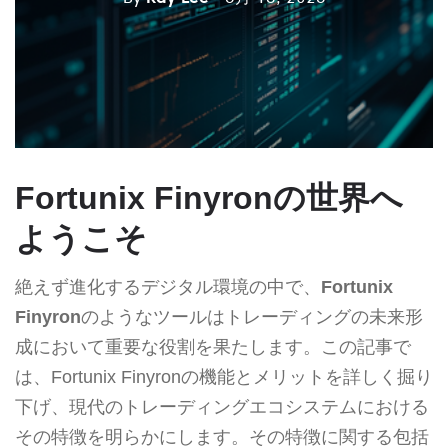
Fortunix Finyronの世界へ
ようこそ
絶えず進化するデジタル環境の中で、
Fortunix
Finyron
のようなツールはトレーディングの未来形
成において重要な役割を果たします。この記事で
は、Fortunix Finyronの機能とメリットを詳しく掘り
下げ、現代のトレーディングエコシステムにおける
その特徴を明らかにします。その特徴に関する包括