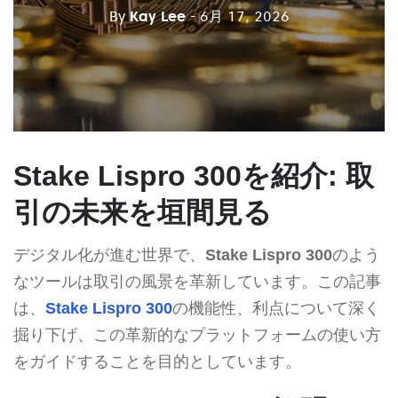
By
Kay Lee
- 6月 17, 2026
Stake Lispro 300を紹介: 取
引の未来を垣間見る
デジタル化が進む世界で、
Stake Lispro 300
のよう
なツールは取引の風景を革新しています。この記事
は、
Stake Lispro 300
の機能性、利点について深く
掘り下げ、この革新的なプラットフォームの使い方
をガイドすることを目的としています。