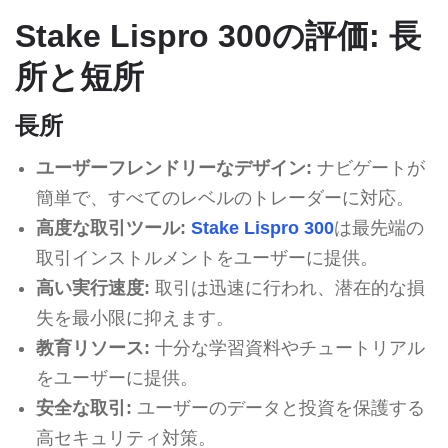
Stake Lispro 300の評価: 長
所と短所
長所
ユーザーフレンドリーなデザイン:
ナビゲートが
簡単で、すべてのレベルのトレーダーに対応。
高度な取引ツール:
Stake Lispro 300
は最先端の
取引インストルメントをユーザーに提供。
高い実行速度:
取引は迅速に行われ、潜在的な損
失を最小限に抑えます。
教育リソース:
十分な学習資料やチュートリアル
をユーザーに提供。
安全な取引:
ユーザーのデータと投資を保護する
高セキュリティ対策。