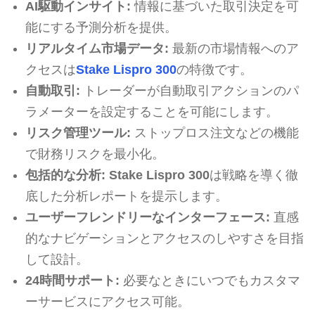
AI駆動インサイト:
情報に基づいた取引決定を可
能にする予測分析を提供。
リアルタイム市場データ:
最新の市場情報へのア
クセスは
Stake Lispro 300
の特徴です。
自動取引:
トレーダーが自動取引アクションのパ
ラメーターを設定することを可能にします。
リスク管理ツール:
ストップロス注文などの機能
で財務リスクを最小化。
包括的な分析:
Stake Lispro 300
は戦略を導く徹
底した分析レポートを提示します。
ユーザーフレンドリーなインターフェース:
直感
的なナビゲーションとアクセスのしやすさを目指
して設計。
24時間サポート:
必要なときにいつでもカスタマ
ーサービスにアクセス可能。