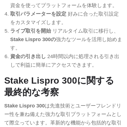
資金を使ってプラットフォームを体験します。
取引パラメーターを設定
好みに合った取引設定
をカスタマイズします。
ライブ取引を開始
リアルタイム取引に移行し、
Stake Lispro 300の
強力なツールを活用し始めま
す。
資金の引き出し
24時間以内に処理される引き出
しで利益に簡単にアクセスできます。
Stake Lispro 300に関する
最終的な考察
Stake Lispro 300
は先進技術とユーザーフレンドリ
ー性を兼ね備えた強力な取引プラットフォームとし
て際立っています。革新的な機能から包括的な取引