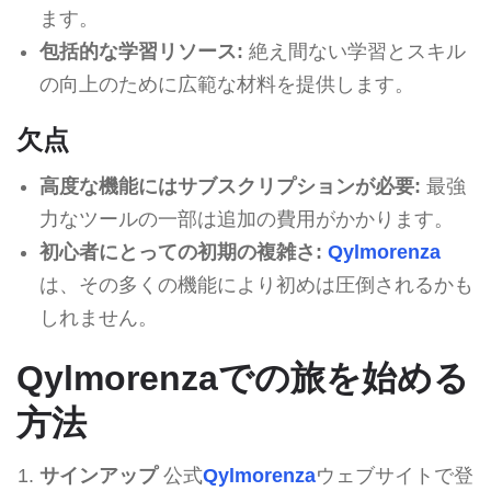
ます。
包括的な学習リソース:
絶え間ない学習とスキル
の向上のために広範な材料を提供します。
欠点
高度な機能にはサブスクリプションが必要:
最強
力なツールの一部は追加の費用がかかります。
初心者にとっての初期の複雑さ:
Qylmorenza
は、その多くの機能により初めは圧倒されるかも
しれません。
Qylmorenzaでの旅を始める
方法
サインアップ
公式
Qylmorenza
ウェブサイトで登