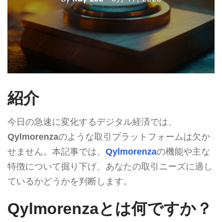
紹介
今日の急速に変化するデジタル経済では、
Qylmorenza
のような取引プラットフォームは欠か
せません。本記事では、
Qylmorenza
の機能や主な
特徴について掘り下げ、あなたの取引ニーズに適し
ているかどうかを判断します。
Qylmorenzaとは何ですか？