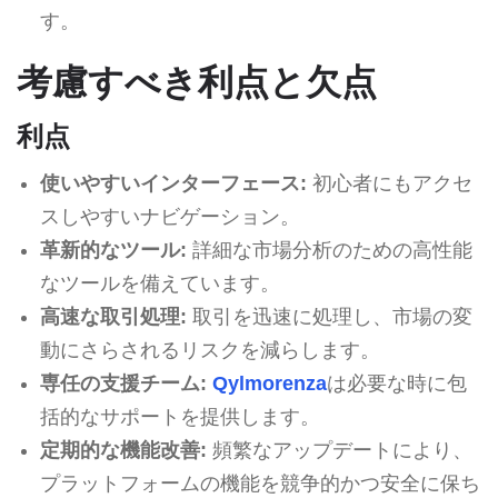
す。
考慮すべき利点と欠点
利点
使いやすいインターフェース:
初心者にもアクセ
スしやすいナビゲーション。
革新的なツール:
詳細な市場分析のための高性能
なツールを備えています。
高速な取引処理:
取引を迅速に処理し、市場の変
動にさらされるリスクを減らします。
専任の支援チーム:
Qylmorenza
は必要な時に包
括的なサポートを提供します。
定期的な機能改善:
頻繁なアップデートにより、
プラットフォームの機能を競争的かつ安全に保ち