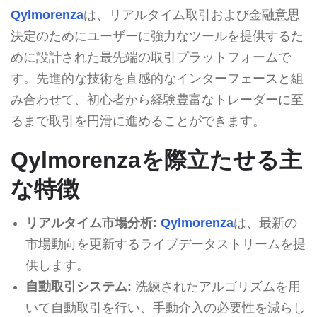
Qylmorenza
は、リアルタイム取引および金融意思
決定のためにユーザーに強力なツールを提供するた
めに設計された最先端の取引プラットフォームで
す。先進的な技術を直感的なインターフェースと組
み合わせて、初心者から経験豊富なトレーダーに至
るまで取引を円滑に進めることができます。
Qylmorenzaを際立たせる主
な特徴
リアルタイム市場分析:
Qylmorenza
は、最新の
市場動向を更新するライブデータストリームを提
供します。
自動取引システム:
洗練されたアルゴリズムを用
いて自動取引を行い、手動介入の必要性を減らし