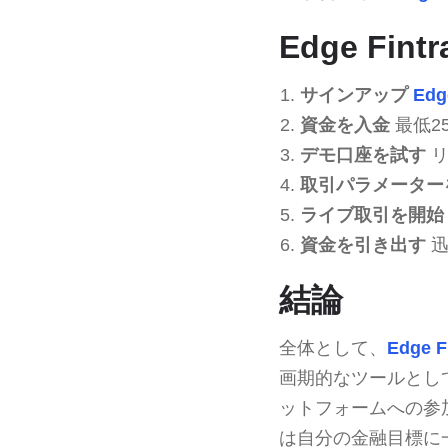
Edge Fi
サインアップ
Edge
資金を入金
最低2
デモ口座を試す
リ
取引パラメーター
ライブ取引を開始
資金を引き出す
迅
結論
全体として、
Edge Fi
画期的なツールとし
ットフォームへの参
は自分の金融目標に