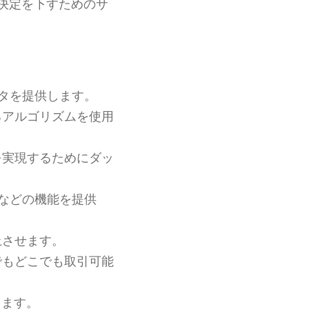
決定を下すためのサ
タを提供します。
るアルゴリズムを使用
を実現するためにダッ
などの機能を提供
上させます。
でもどこでも取引可能
します。