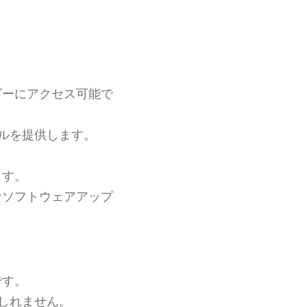
ダーにアクセス可能で
ルを提供します。
ます。
なソフトウェアアップ
です。
しれません。