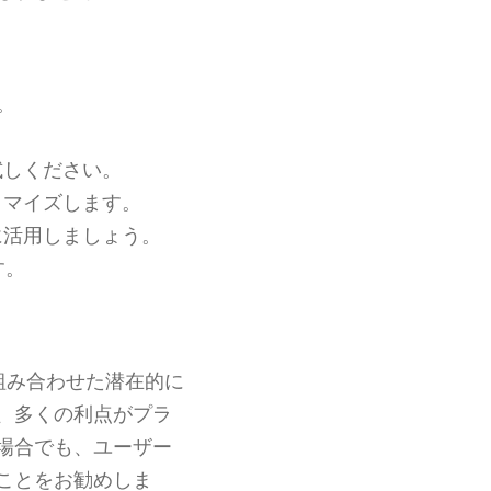
。
試しください。
タマイズします。
に活用しましょう。
す。
組み合わせた潜在的に
、多くの利点がプラ
場合でも、ユーザー
ことをお勧めしま