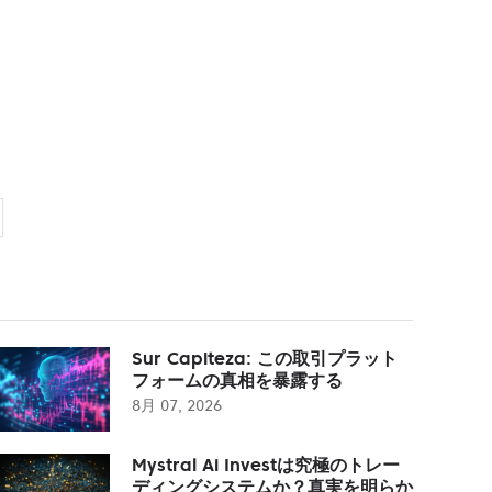
Sur Capiteza: この取引プラット
フォームの真相を暴露する
8月 07, 2026
Mystral Ai Investは究極のトレー
ディングシステムか？真実を明らか