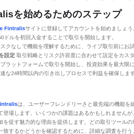
ntralisを始めるためのステップ
 Fintralis
サイトに登録してアカウントを始めましょう
50ドルを初回入金することで取引を開始します。
スクなしで機能を理解するために、ライブ取引前にお
を設定
取引戦略とリスク許容度に合わせて設定をカス
プラットフォームで取引を開始し、投資効果を最大限
速な24時間以内の引き出しプロセスで利益を確保しま
ntralis
は、ユーザーフレンドリーさと最先端の機能を
て登場します。いくつかの課題はあるかもしれませんが
加を促す魅力的な理由を提供します。どの取引ツールの
一致するかどうかを確認するために、詳細な調査を行う