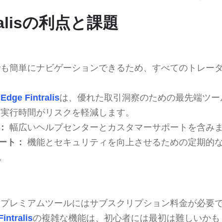
tralisの利点と課題
も簡単にナビゲーションできるため、すべてのトレー
Edge Fintralis
は、優れた取引洞察のための最先端ツー
実行時間がリスクを軽減します。
：
幅広いヘルプセンターとカスタマーサポートを含み
ート：
機能とセキュリティを向上させるための定期的
。
プレミアムツールにはサブスクリプション料金が必要
intralis
の複雑な機能は、初心者には最初は難しいかも