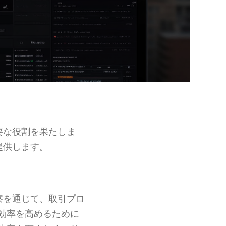
要な役割を果たしま
提供します。
察を通じて、取引プロ
効率を高めるために