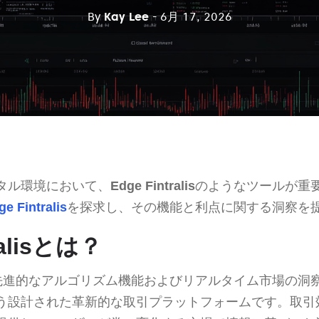
By
Kay Lee
- 6月 17, 2026
タル環境において、
Edge Fintralis
のようなツールが重
ge Fintralis
を探求し、その機能と利点に関する洞察を
ralisとは？
先進的なアルゴリズム機能およびリアルタイム市場の洞
う設計された革新的な取引プラットフォームです。取引