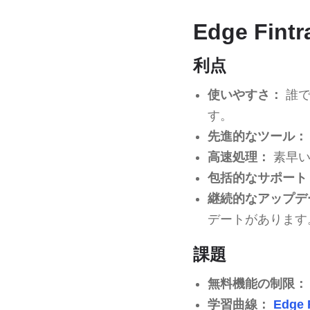
Edge Fin
利点
使いやすさ：
誰で
す。
先進的なツール：
高速処理：
素早い
包括的なサポート
継続的なアップデ
デートがあります
課題
無料機能の制限：
学習曲線：
Edge F