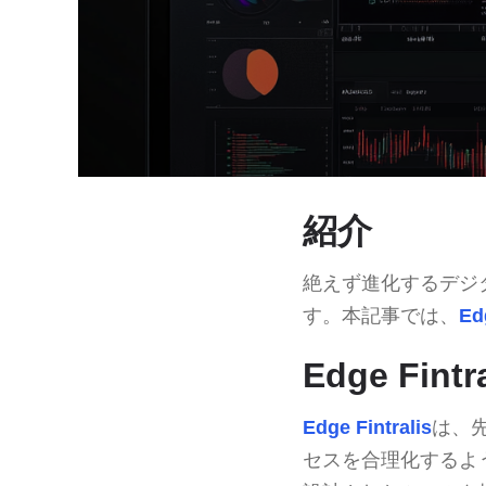
紹介
絶えず進化するデジ
す。本記事では、
Ed
Edge Fint
Edge Fintralis
は、
セスを合理化するよ