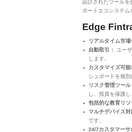
設計されたツールを
ポートエコシステム
Edge Fin
リアルタイム市場
自動取引：
ユーザ
します。
カスタマイズ可能
シュボードを個別
リスク管理ツール
し、投資を保護し
包括的な教育リソ
マルチデバイス対
です。
24/7カスタマー