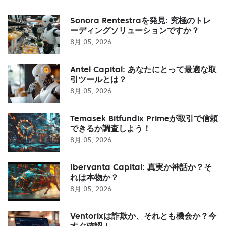
Sonora Rentestraを発見: 究極のトレ
ーディングソリューションですか？
8月 05, 2026
Antel Capital: あなたにとって最適な取
引ツールとは？
8月 05, 2026
Temasek Bitfundix Primeが取引で信頼
できるか調査しよう！
8月 05, 2026
Ibervanta Capital: 真実か神話か？そ
れは本物か？
8月 05, 2026
Ventorixは詐欺か、それとも機会か？今
すぐ確認！