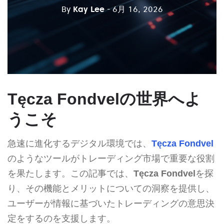
By
Kay Lee
- 6月 16, 2026
Tęcza Fondvelの世界へよ
うこそ
急速に進化するデジタル環境では、
Tęcza Fondvel
のようなツールがトレーディング市場で重要な役割
を果たします。この記事では、
Tęcza Fondvel
を探
り、その機能とメリットについての洞察を提供し、
ユーザーが情報に基づいたトレーディングの意思決
定をするのを支援します。