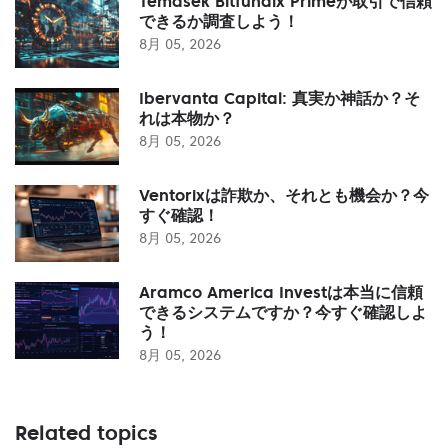
Temasek Bitfundix Primeが取引で信頼
できるか調査しよう！
8月 05, 2026
Ibervanta Capital: 真実か神話か？そ
れは本物か？
8月 05, 2026
Ventorixは詐欺か、それとも機会か？今
すぐ確認！
8月 05, 2026
Aramco America Investは本当に信頼
できるシステムですか？今すぐ確認しよ
う！
8月 05, 2026
Related topics