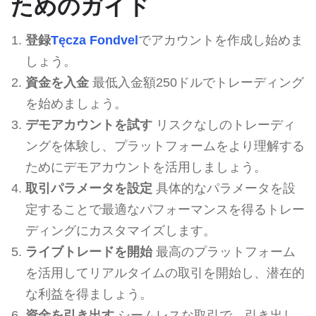
ためのガイド
登録
Tęcza Fondvel
でアカウントを作成し始めま
しょう。
資金を入金
最低入金額250ドルでトレーディング
を始めましょう。
デモアカウントを試す
リスクなしのトレーディ
ングを体験し、プラットフォームをより理解する
ためにデモアカウントを活用しましょう。
取引パラメータを設定
具体的なパラメータを設
定することで最適なパフォーマンスを得るトレー
ディングにカスタマイズします。
ライブトレードを開始
最高のプラットフォーム
を活用してリアルタイムの取引を開始し、潜在的
な利益を得ましょう。
資金を引き出す
シームレスな取引で、引き出し