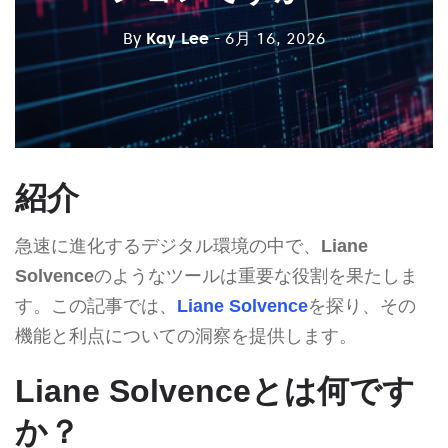
By
Kay Lee
- 6月 16, 2026
紹介
急速に進化するデジタル環境の中で、
Liane
Solvence
のようなツールは重要な役割を果たしま
す。この記事では、
Liane Solvence
を探り、その
機能と利点についての洞察を提供します。
Liane Solvenceとは何です
か？