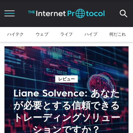
ハイテク
ウェブ
ライフ
ハイプ
何だこれ
レビュー
Liane Solvence: あなた
が必要とする信頼できる
トレーディングソリュー
ションですか？