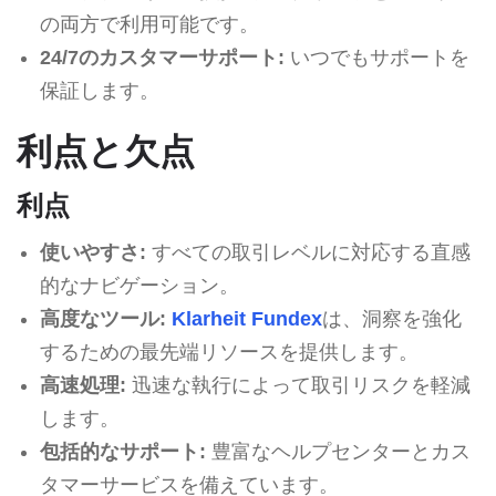
の両方で利用可能です。
24/7のカスタマーサポート:
いつでもサポートを
保証します。
利点と欠点
利点
使いやすさ:
すべての取引レベルに対応する直感
的なナビゲーション。
高度なツール:
Klarheit Fundex
は、洞察を強化
するための最先端リソースを提供します。
高速処理:
迅速な執行によって取引リスクを軽減
します。
包括的なサポート:
豊富なヘルプセンターとカス
タマーサービスを備えています。