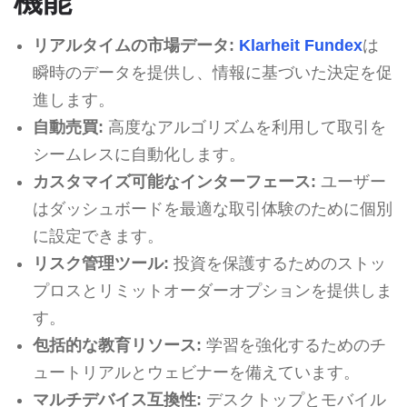
機能
リアルタイムの市場データ:
Klarheit Fundex
は
瞬時のデータを提供し、情報に基づいた決定を促
進します。
自動売買:
高度なアルゴリズムを利用して取引を
シームレスに自動化します。
カスタマイズ可能なインターフェース:
ユーザー
はダッシュボードを最適な取引体験のために個別
に設定できます。
リスク管理ツール:
投資を保護するためのストッ
プロスとリミットオーダーオプションを提供しま
す。
包括的な教育リソース:
学習を強化するためのチ
ュートリアルとウェビナーを備えています。
マルチデバイス互換性:
デスクトップとモバイル