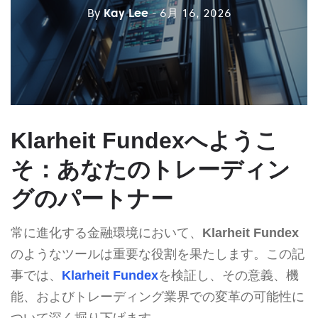
By
Kay Lee
- 6月 16, 2026
Klarheit Fundexへようこ
そ：あなたのトレーディン
グのパートナー
常に進化する金融環境において、
Klarheit Fundex
のようなツールは重要な役割を果たします。この記
事では、
Klarheit Fundex
を検証し、その意義、機
能、およびトレーディング業界での変革の可能性に
ついて深く掘り下げます。