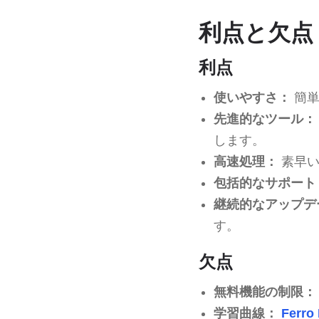
利点と欠点
利点
使いやすさ：
簡単
先進的なツール：
します。
高速処理：
素早い
包括的なサポート
継続的なアップデ
す。
欠点
無料機能の制限：
学習曲線：
Ferro