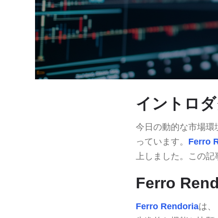
イントロダ
今日の動的な市場環
っています。
Ferro 
上しました。この記
Ferro Re
Ferro Rendoria
は、