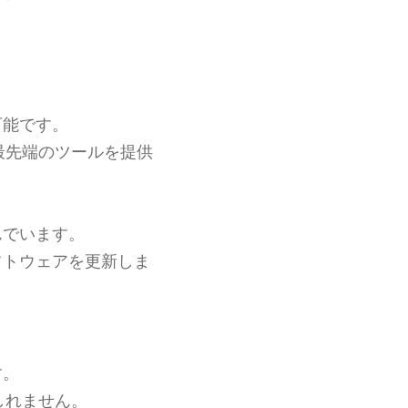
可能です。
最先端のツールを提供
んでいます。
フトウェアを更新しま
す。
しれません。