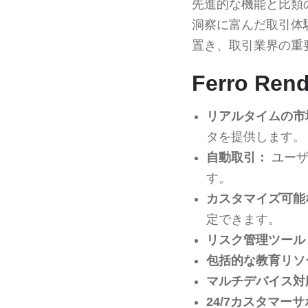
先進的な機能と比類
洞察に富んだ取引体
置き、取引業界の重
Ferro Re
リアルタイムの市
タを提供します。
自動取引：
ユーザ
す。
カスタマイズ可能
定できます。
リスク管理ツール
包括的な教育リソ
マルチデバイス対
24/7カスタマー