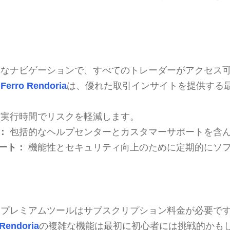
なナビゲーションで、すべてのトレーダーがアクセス
Ferro Rendoria
は、優れた取引インサイトを提供する
実行時間でリスクを軽減します。
：
包括的なヘルプセンターとカスタマーサポートを含
ート：
機能性とセキュリティ向上のために定期的にソ
プレミアムツールはサブスクリプション料金が必要で
 Rendoria
の複雑な機能は最初に初心者には挑戦的かも