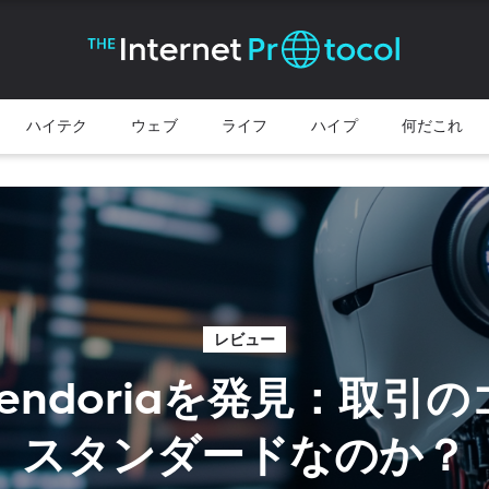
ハイテク
ウェブ
ライフ
ハイプ
何だこれ
レビュー
o Rendoriaを発見：取引
スタンダードなのか？