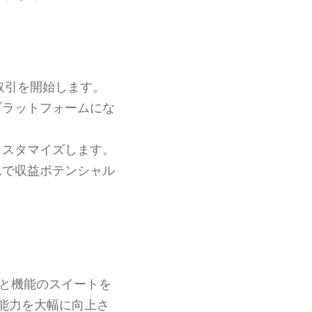
。
取引を開始します。
プラットフォームにな
カスタマイズします。
ムで収益ポテンシャル
と機能のスイートを
能力を大幅に向上さ