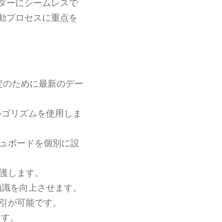
ダーにシームレスで
動プロセスに重点を
定のために最新のデー
ルゴリズムを使用しま
ュボードを個別に設
護します。
知識を向上させます。
引が可能です。
ます。