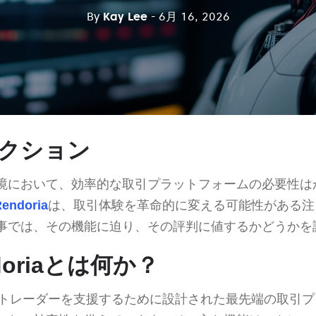
By
Kay Lee
- 6月 16, 2026
クション
境において、効率的な取引プラットフォームの必要性は
Rendoria
は、取引体験を革命的に変える可能性がある注
事では、その機能に迫り、その評判に値するかどうかを
ndoriaとは何か？
トレーダーを支援するために設計された最先端の取引プ