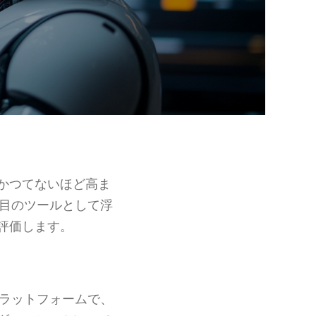
かつてないほど高ま
目のツールとして浮
評価します。
ラットフォームで、