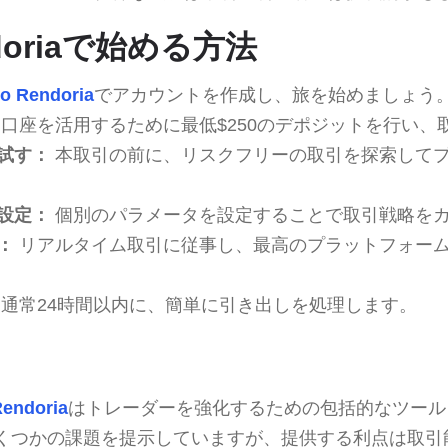
endoriaで始める方法
ro Rendoria
でアカウントを作成し、旅を始めましょう
口座を活用するために最低$250のデポジットを行い、
試す：
本取引の前に、リスクフリーの取引を探索して
設定：
個別のパラメータを設定することで取引戦略を
：
リアルタイム取引に従事し、最高のプラットフォー
通常24時間以内に、簡単に引き出しを処理します。
Rendoria
はトレーダーを強化するための包括的なツール
くつかの課題を提示していますが、提供する利点は取引