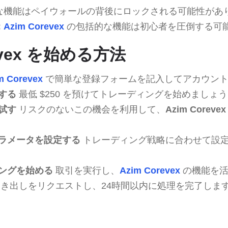
な機能はペイウォールの背後にロックされる可能性があ
:
Azim Corevex
の包括的な機能は初心者を圧倒する可
revex を始める方法
m Corevex
で簡単な登録フォームを記入してアカウント
する
最低 $250 を預けてトレーディングを始めましょ
試す
リスクのないこの機会を利用して、
Azim Corevex
ラメータを設定する
トレーディング戦略に合わせて設
ングを始める
取引を実行し、
Azim Corevex
の機能を活
き出しをリクエストし、24時間以内に処理を完了しま