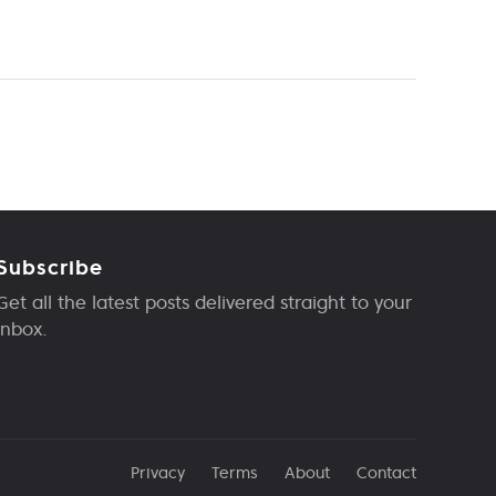
Subscribe
Get all the latest posts delivered straight to your
inbox.
Privacy
Terms
About
Contact