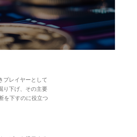
きプレイヤーとして
掘り下げ、その主要
断を下すのに役立つ