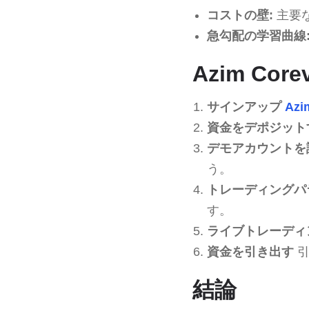
コストの壁:
主要
急勾配の学習曲線
Azim Co
サインアップ
Azi
資金をデポジット
デモアカウントを
う。
トレーディングパ
す。
ライブトレーディ
資金を引き出す
引
結論