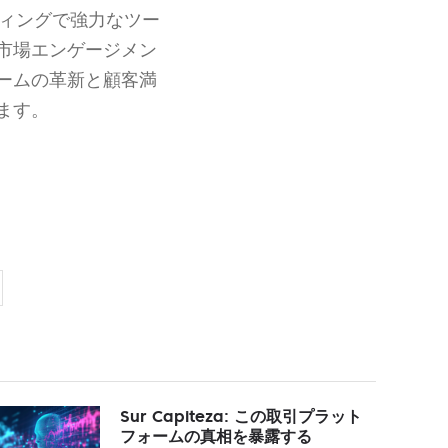
ィングで強力なツー
市場エンゲージメン
ームの革新と顧客満
ます。
Sur Capiteza: この取引プラット
フォームの真相を暴露する