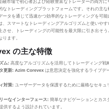
金融市場で初心者および経験豊富なトレーダーの両方に
的なトレーディングプラットフォームです。それの主な
データを通じて迅速かつ効率的なトレーディングを可能
は、スマートなトレーディングアルゴリズムと使いやす
上させ、トレーディングの可能性を最大限に引き出そう
なります。
revex の主な特徴
ズム:
高度なアルゴリズムを活用してトレーディング戦
タ更新:
Azim Corevex
は意思決定を強化するライブデ
ィ対策:
ユーザーデータを保護するために厳格なセキュ
リーなインターフェース:
簡単なナビゲーションとカス
提供するよう設計されています。