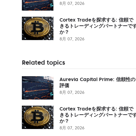
8月 07, 2026
Cortex Tradeを探求する: 信頼で
きるトレーディングパートナーで
か？
8月 07, 2026
Related topics
Aurevia Capital Prime: 信頼性の
評価
8月 07, 2026
Cortex Tradeを探求する: 信頼で
きるトレーディングパートナーで
か？
8月 07, 2026