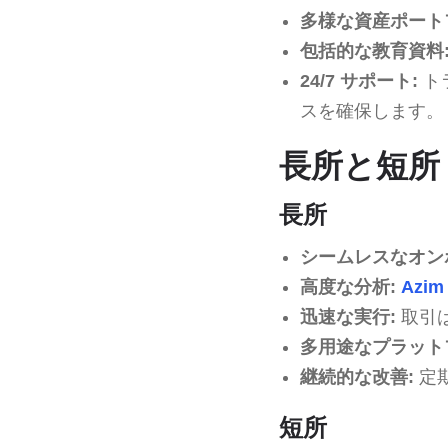
多様な資産ポート
包括的な教育資料
24/7 サポート:
ト
スを確保します。
長所と短所
長所
シームレスなオン
高度な分析:
Azim
迅速な実行:
取引
多用途なプラット
継続的な改善:
定
短所