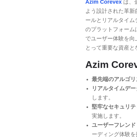
Azim Corevex
は、
よう設計された革新
ールとリアルタイム
のプラットフォーム
でユーザー体験を向
とって重要な資産と
Azim Co
最先端のアルゴリ
リアルタイムデー
します。
堅牢なセキュリテ
実施します。
ユーザーフレンド
ーディング体験を