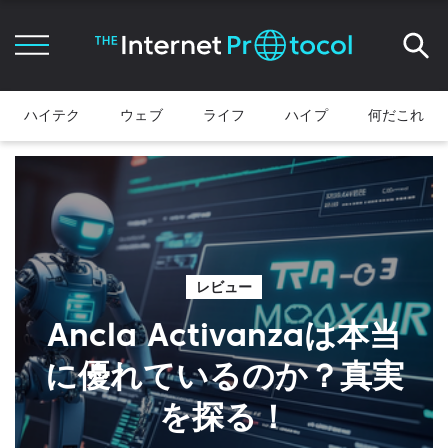
ハイテク
ウェブ
ライフ
ハイプ
何だこれ
レビュー
Ancla Activanzaは本当
に優れているのか？真実
を探る！