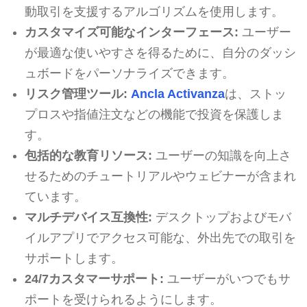
動取引を支援するアルゴリズムを使用します。
カスタマイズ可能なインターフェース:
ユーザー
が最適な使いやすさを得るために、自分のダッシ
ュボードをパーソナライズできます。
リスク管理ツール:
Ancla Activanza
は、ストッ
プロスや指値注文などの機能で投資を保護しま
す。
包括的な教育リソース:
ユーザーの知識を向上さ
せるためのチュートリアルやウェビナーが含まれ
ています。
マルチデバイス互換性:
デスクトップおよびモバ
イルアプリでアクセス可能な、外出先での取引を
サポートします。
24/7カスタマーサポート:
ユーザーがいつでもサ
ポートを受けられるようにします。