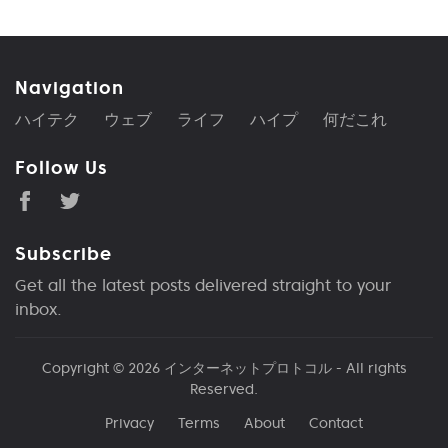
Navigation
ハイテク
ウェブ
ライフ
ハイプ
何だこれ
Follow Us
Subscribe
Get all the latest posts delivered straight to your
inbox.
Copyright © 2026
インターネットプロトコル
- All rights
Reserved.
Privacy
Terms
About
Contact