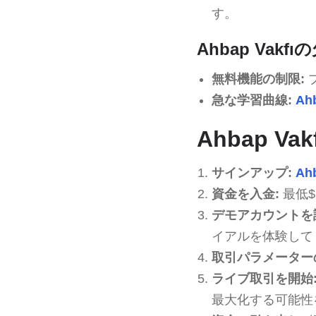
す。
Ahbap Vakfı
無料機能の制限:
急な学習曲線:
Ahb
Ahbap 
サインアップ:
Ahb
資金を入金:
最低$
デモアカウントを
イアルを体験して
取引パラメーター
ライブ取引を開始
最大化する可能性