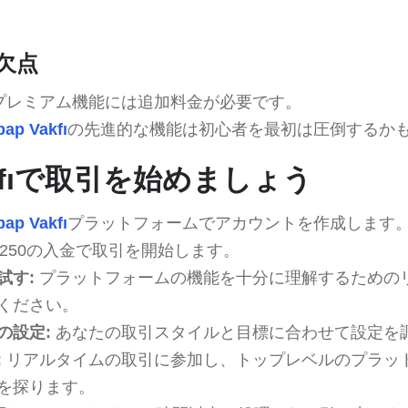
の欠点
プレミアム機能には追加料金が必要です。
ap Vakfı
の先進的な機能は初心者を最初は圧倒するか
Vakfıで取引を始めましょう
ap Vakfı
プラットフォームでアカウントを作成します
250の入金で取引を開始します。
試す:
プラットフォームの機能を十分に理解するための
ください。
の設定:
あなたの取引スタイルと目標に合わせて設定を
:
リアルタイムの取引に参加し、トップレベルのプラッ
を探ります。