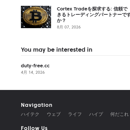
Cortex Tradeを探求する: 信頼で
きるトレーディングパートナーで
か？
8月 07, 2026
You may be interested in
duty-free.cc
4月 14, 2026
Navigation
ハイテク
ウェブ
ライフ
ハイプ
何だこれ
Follow Us