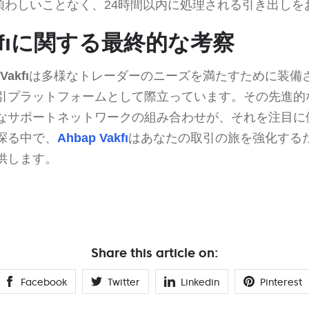
煩わしいことなく、24時間以内に処理される引き出しを
Vakfıに関する最終的な考察
Vakfı
は多様なトレーダーのニーズを満たすために装備
引プラットフォームとして際立っています。その先進的
なサポートネットワークの組み合わせが、それを注目に
探る中で、
Ahbap Vakfı
はあなたの取引の旅を強化する
供します。
Share this article on:
Facebook
Twitter
Linkedin
Pinterest