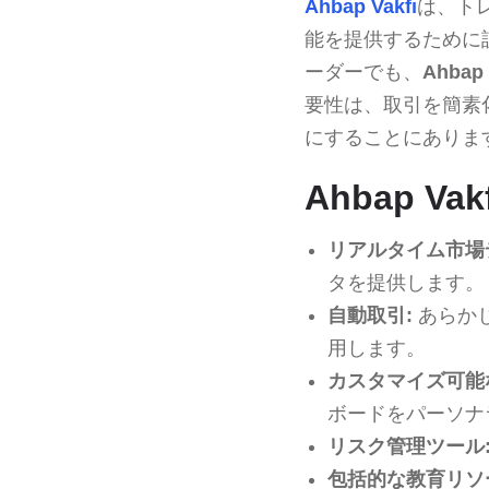
Ahbap Vakfı
は、ト
能を提供するために
ーダーでも、
Ahbap 
要性は、取引を簡素
にすることにありま
Ahbap V
リアルタイム市場
タを提供します。
自動取引:
あらか
用します。
カスタマイズ可能
ボードをパーソナ
リスク管理ツール
包括的な教育リソ