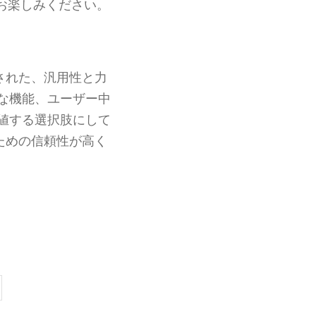
お楽しみください。
された、汎用性と力
な機能、ユーザー中
値する選択肢にして
ための信頼性が高く