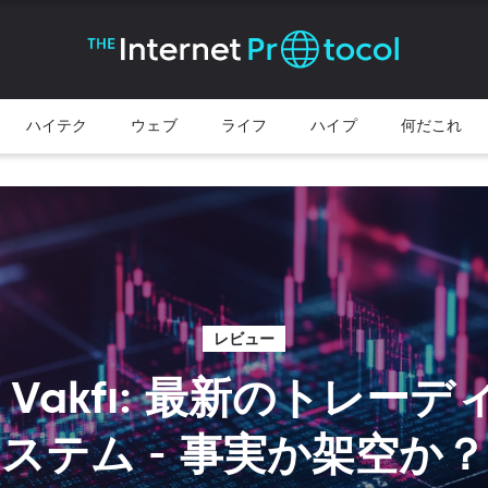
ハイテク
ウェブ
ライフ
ハイプ
何だこれ
レビュー
p Vakfı: 最新のトレー
ステム - 事実か架空か？