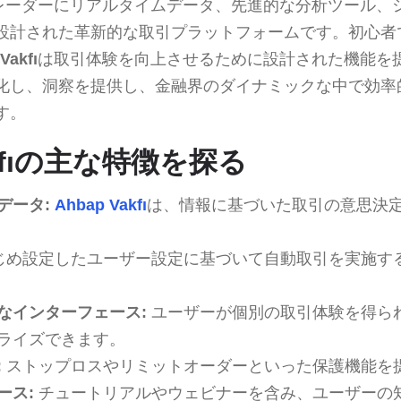
レーダーにリアルタイムデータ、先進的な分析ツール、
設計された革新的な取引プラットフォームです。初心者
Vakfı
は取引体験を向上させるために設計された機能を
化し、洞察を提供し、金融界のダイナミックな中で効率
す。
akfıの主な特徴を探る
データ:
Ahbap Vakfı
は、情報に基づいた取引の意思決
じめ設定したユーザー設定に基づいて自動取引を実施す
なインターフェース:
ユーザーが個別の取引体験を得ら
ライズできます。
:
ストップロスやリミットオーダーといった保護機能を
ース:
チュートリアルやウェビナーを含み、ユーザーの