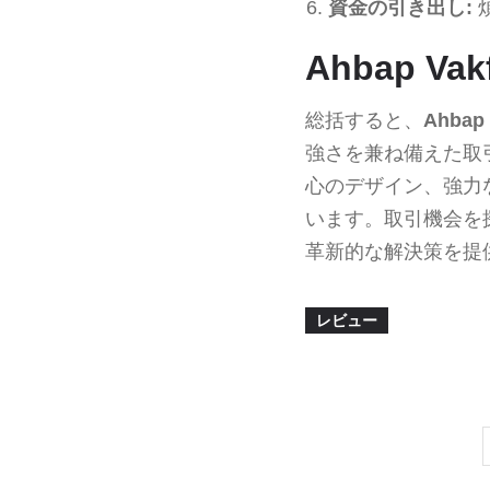
資金の引き出し:
Ahbap 
総括すると、
Ahbap 
強さを兼ね備えた取
心のデザイン、強力
います。取引機会を
革新的な解決策を提
レビュー