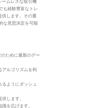
シームレスな取引機
でも経験豊富なトレ
提供します。その重
的な意思決定を可能
定のために最新のデー
るアルゴリズムを利
れるようにダッシュ
提供します。
知識を広げます。