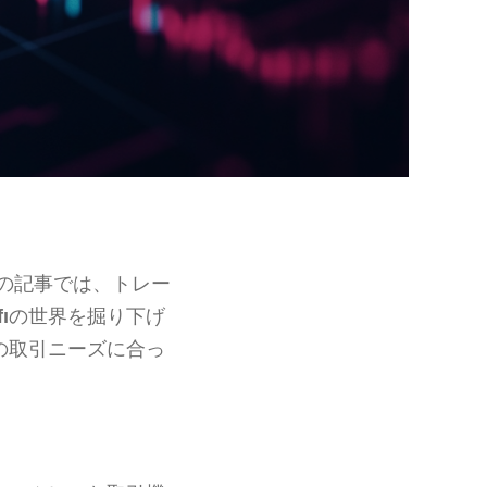
の記事では、トレー
ı
の世界を掘り下げ
の取引ニーズに合っ