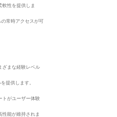
柔軟性を提供しま
への常時アクセスが可
まざまな経験レベル
ルを提供します。
ートがユーザー体験
高性能が維持されま