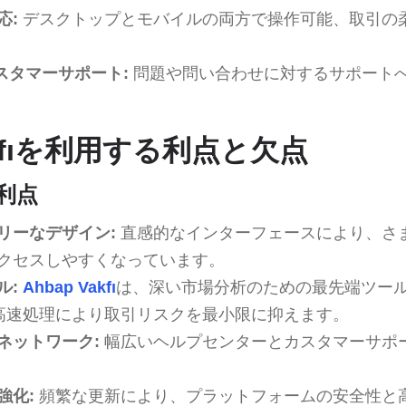
応:
デスクトップとモバイルの両方で操作可能、取引の
カスタマーサポート:
問題や問い合わせに対するサポート
Vakfıを利用する利点と欠点
の利点
リーなデザイン:
直感的なインターフェースにより、さ
クセスしやすくなっています。
ル:
Ahbap Vakfı
は、深い市場分析のための最先端ツー
高速処理により取引リスクを最小限に抑えます。
ネットワーク:
幅広いヘルプセンターとカスタマーサポ
強化:
頻繁な更新により、プラットフォームの安全性と