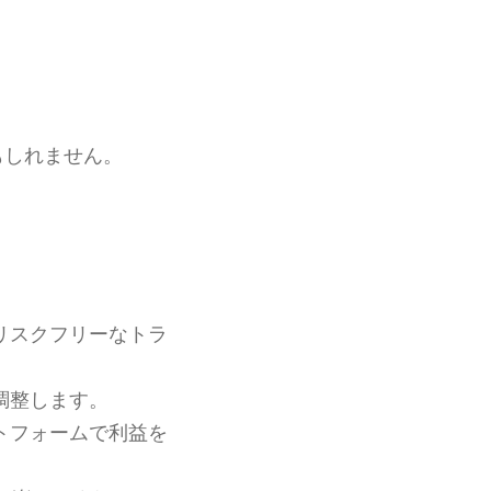
もしれません。
。
リスクフリーなトラ
調整します。
トフォームで利益を