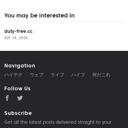
You may be interested in
duty-free.cc
4月 14, 2026
Navigation
ハイテク
ウェブ
ライフ
ハイプ
何だこれ
Follow Us
Subscribe
Get all the latest posts delivered straight to your