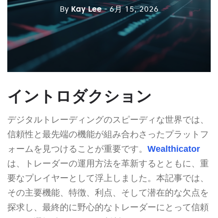
By
Kay Lee
- 6月 15, 2026
イントロダクション
デジタルトレーディングのスピーディな世界では、
信頼性と最先端の機能が組み合わさったプラットフ
ォームを見つけることが重要です。
Wealthicator
は、トレーダーの運用方法を革新するとともに、重
要なプレイヤーとして浮上しました。本記事では、
その主要機能、特徴、利点、そして潜在的な欠点を
探求し、最終的に野心的なトレーダーにとって信頼