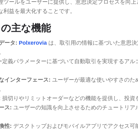
理ツールをユーザーに提供し、意思決定プロセスを向上
な利益を最大化することです。
ia の主な機能
データ:
Polxerovia
は、取引用の情報に基づいた意思決
。
ー定義パラメーターに基づいて自動取引を実現するアル
なインターフェース:
ユーザーが最適な使いやすさのた
。
:
損切りやリミットオーダーなどの機能を提供し、投資
ース:
ユーザーの知識を向上させるためのチュートリア
換性:
デスクトップおよびモバイルアプリでアクセス可