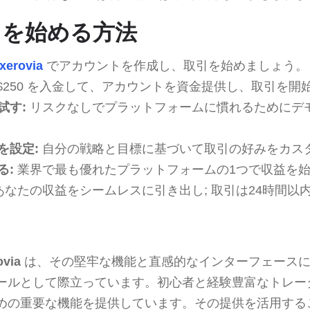
via を始める方法
xerovia
でアカウントを作成し、取引を始めましょう。
$250 を入金して、アカウントを資金提供し、取引を開
試す:
リスクなしでプラットフォームに慣れるためにデ
を設定:
自分の戦略と目標に基づいて取引の好みをカス
る:
業界で最も優れたプラットフォームの1つで収益を
あなたの収益をシームレスに引き出し; 取引は24時間以
ovia
は、その堅牢な機能と直感的なインターフェースに
ールとして際立っています。初心者と経験豊富なトレー
めの重要な機能を提供しています。その提供を活用する