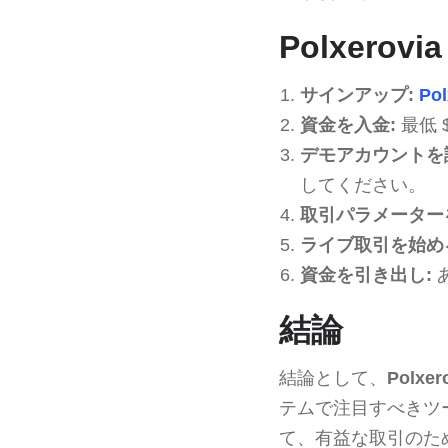
Polxero
サインアップ:
Pol
資金を入金:
最低 
デモアカウントを
してください。
取引パラメーター
ライブ取引を始め
資金を引き出し:
結論
結論として、
Polxer
テムで注目すべきツ
て、有益な取引のた