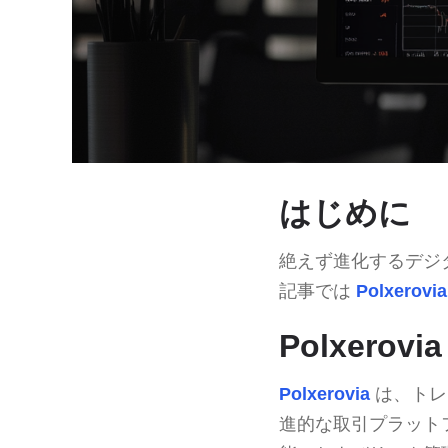
はじめに
絶えず進化するデジ
記事では
Polxerovia
Polxerov
Polxerovia
は、トレ
進的な取引プラット