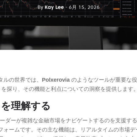
By
Kay Lee
- 6月 15, 2026
タルの世界では、
Polxerovia
のようなツールが重要な役
を探り、その機能と利点についての洞察を提供します
ia を理解する
ーダーが複雑な金融市場をナビゲートするのを支援する
フォームです。その主な機能は、リアルタイムの市場デ