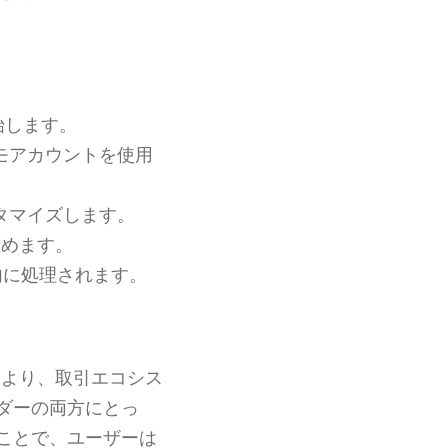
始します。
モアカウントを使用
タマイズします。
始めます。
内に処理されます。
より、取引エコシス
ダーの両方にとっ
ことで、ユーザーは