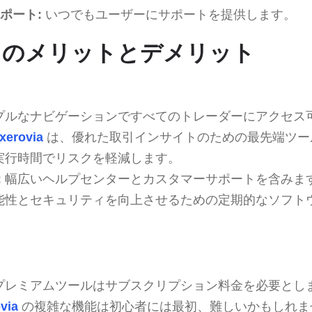
サポート:
いつでもユーザーにサポートを提供します。
ovia のメリットとデメリット
プルなナビゲーションですべてのトレーダーにアクセス
xerovia
は、優れた取引インサイトのための最先端ツー
実行時間でリスクを軽減します。
:
幅広いヘルプセンターとカスタマーサポートを含みま
能性とセキュリティを向上させるための定期的なソフト
プレミアムツールはサブスクリプション料金を必要とし
via
の複雑な機能は初心者には最初、難しいかもしれま