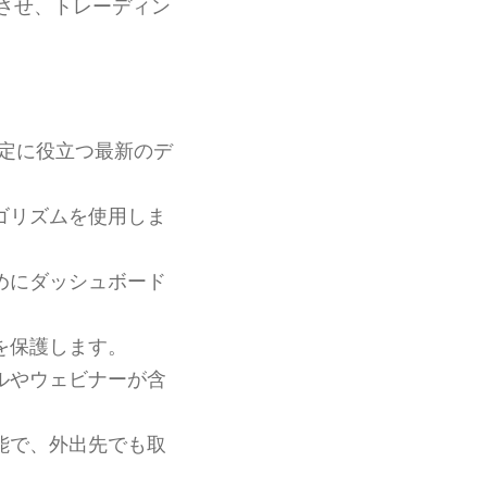
させ、トレーディン
定に役立つ最新のデ
ゴリズムを使用しま
めにダッシュボード
を保護します。
ルやウェビナーが含
能で、外出先でも取