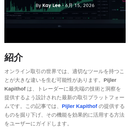
By
Kay Lee
- 6月 15, 2026
紹介
オンライン取引の世界では、適切なツールを持つこ
とが大きな違いを生む可能性があります。
Pijler
Kapithof
は、トレーダーに最先端の技術と洞察を
提供するよう設計された最新の取引プラットフォー
ムです。この記事では、
Pijler Kapithof
の提供する
ものを掘り下げ、その機能を効果的に活用する方法
をユーザーにガイドします。