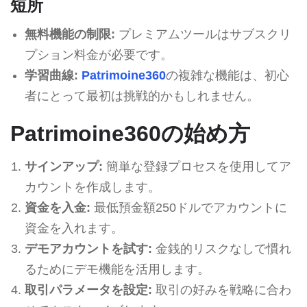
短所
無料機能の制限:
プレミアムツールはサブスクリ
プション料金が必要です。
学習曲線:
Patrimoine360
の複雑な機能は、初心
者にとって最初は挑戦的かもしれません。
Patrimoine360の始め方
サインアップ:
簡単な登録プロセスを使用してア
カウントを作成します。
資金を入金:
最低預金額250ドルでアカウントに
資金を入れます。
デモアカウントを試す:
金銭的リスクなしで慣れ
るためにデモ機能を活用します。
取引パラメータを設定:
取引の好みを戦略に合わ