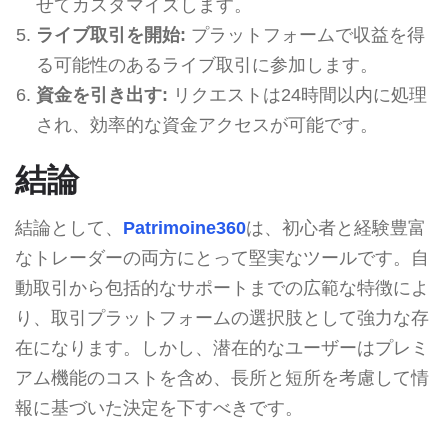
せてカスタマイズします。
ライブ取引を開始:
プラットフォームで収益を得
る可能性のあるライブ取引に参加します。
資金を引き出す:
リクエストは24時間以内に処理
され、効率的な資金アクセスが可能です。
結論
結論として、
Patrimoine360
は、初心者と経験豊富
なトレーダーの両方にとって堅実なツールです。自
動取引から包括的なサポートまでの広範な特徴によ
り、取引プラットフォームの選択肢として強力な存
在になります。しかし、潜在的なユーザーはプレミ
アム機能のコストを含め、長所と短所を考慮して情
報に基づいた決定を下すべきです。