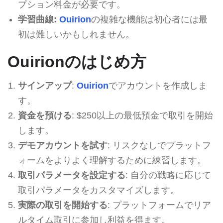
プション料金が必要です。
学習曲線:
Ouirion
の複雑な機能は初心者には最
初は難しいかもしれません。
Ouirionのはじめ方
サインアップ
:
Ouirion
でアカウントを作成しま
す。
資金を預ける
: $250以上の最低預金で取引を開始
します。
デモアカウントを試す
: リスクなしでプラットフ
ォームをよりよく理解するために練習します。
取引パラメータを設定する
: 自分の戦略に応じて
取引パラメータをカスタマイズします。
実際の取引を開始する
: プラットフォームでリア
ルタイム取引に参加し利益を得ます。