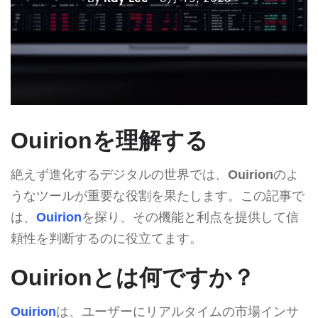
Ouirionを理解する
絶えず進化するデジタルの世界では、
Ouirion
のよ
うなツールが重要な役割を果たします。この記事で
は、
Ouirion
を探り、その機能と利点を提供して信
頼性を判断するのに役立てます。
Ouirionとは何ですか？
Ouirion
は、ユーザーにリアルタイムの市場インサ