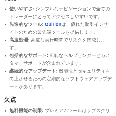
使いやすさ:
シンプルなナビゲーションで全ての
トレーダーにとってアクセスしやすいです。
先進的なツール:
Ouirion
は、優れた取引インサ
イトのための最先端ツールを提供します。
高速処理:
高速な実行時間でリスクを軽減しま
す。
包括的なサポート:
広範なヘルプセンターとカス
タマーサポートが含まれています。
継続的なアップデート:
機能性とセキュリティを
向上させるための定期的なソフトウェアアップデ
ートがあります。
欠点
無料機能の制限:
プレミアムツールはサブスクリ