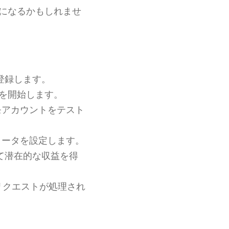
になるかもしれませ
登録します。
引を開始します。
モアカウントをテスト
メータを設定します。
て潜在的な収益を得
リクエストが処理され