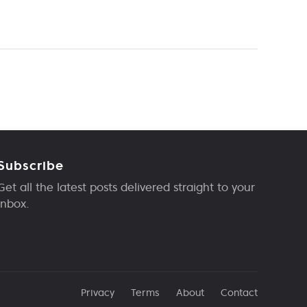
Subscribe
Get all the latest posts delivered straight to your
inbox.
Privacy
Terms
About
Contact