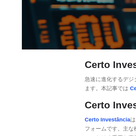
Certo Inv
急速に進化するデジ
ます。本記事では
Ce
Certo Inv
Certo Investância
は
フォームです。主な