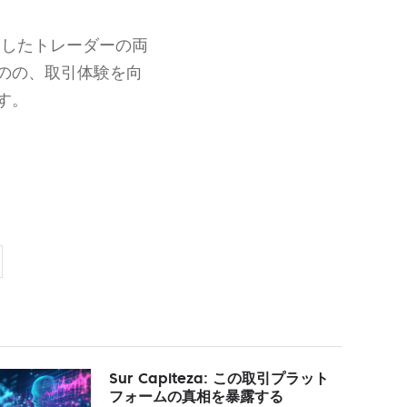
練したトレーダーの両
のの、取引体験を向
す。
Sur Capiteza: この取引プラット
フォームの真相を暴露する