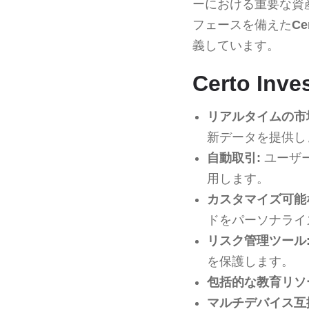
ーにおける重要な資
フェースを備えた
Ce
義しています。
Certo In
リアルタイムの市
新データを提供し
自動取引:
ユーザ
用します。
カスタマイズ可能
ドをパーソナライ
リスク管理ツール
を保護します。
包括的な教育リソ
マルチデバイス互