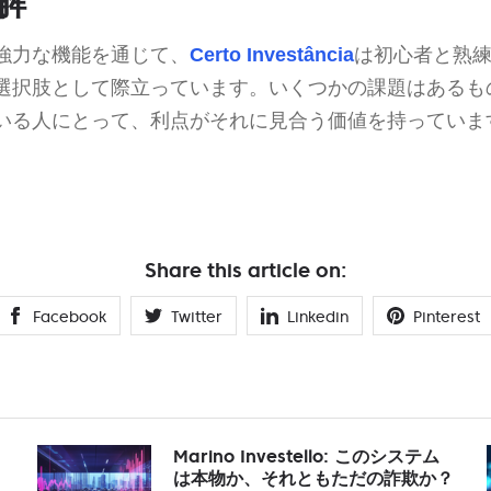
解
強力な機能を通じて、
Certo Investância
は初心者と熟
選択肢として際立っています。いくつかの課題はあるも
いる人にとって、利点がそれに見合う価値を持っていま
Share this article on:
Facebook
Twitter
Linkedin
Pinterest
Marino Investello: このシステム
は本物か、それともただの詐欺か？