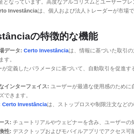
産となっています。高度なアルゴリズムとユーザーフレ
rto Investância
は、個人および法人トレーダーが市場
vestânciaの特徴的な機能
場データ:
Certo Investância
は、情報に基づいた取引の
ます。
ーが定義したパラメータに基づいて、自動取引を促進す
なインターフェイス:
ユーザーが最適な使用感のために
ズできます。
:
Certo Investância
は、ストップロスや制限注文などの
ース:
チュートリアルやウェビナーを含み、ユーザーの
換性:
デスクトップおよびモバイルアプリでアクセス可