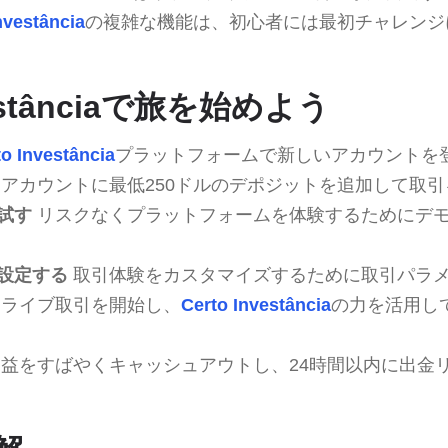
nvestância
の複雑な機能は、初心者には最初チャレンジ
vestânciaで旅を始めよう
to Investância
プラットフォームで新しいアカウントを
アカウントに最低250ドルのデポジットを追加して取
試す
リスクなくプラットフォームを体験するためにデ
設定する
取引体験をカスタマイズするために取引パラ
ライブ取引を開始し、
Certo Investância
の力を活用し
益をすばやくキャッシュアウトし、24時間以内に出金