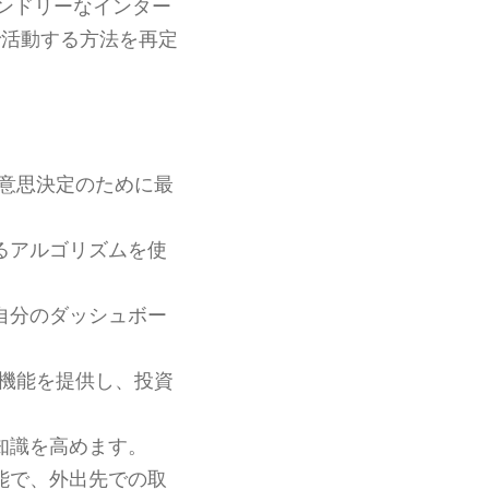
ンドリーなインター
で活動する方法を再定
意思決定のために最
るアルゴリズムを使
自分のダッシュボー
機能を提供し、投資
知識を高めます。
能で、外出先での取