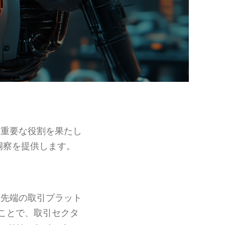
は重要な役割を果たし
洞察を提供します。
最先端の取引プラット
ことで、取引セクタ