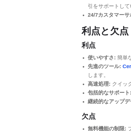
引をサポートして
24/7カスタマーサ
利点と欠点
利点
使いやすさ:
簡単
先進のツール:
Cer
します。
高速処理:
クイッ
包括的なサポート
継続的なアップデ
欠点
無料機能の制限: