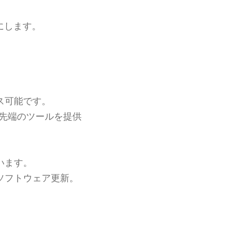
にします。
ス可能です。
先端のツールを提供
います。
ソフトウェア更新。
。