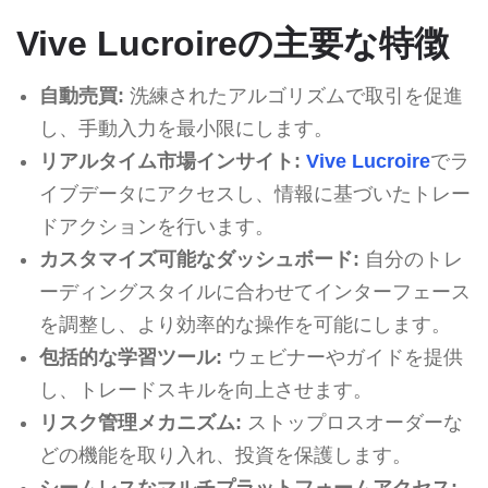
Vive Lucroireの主要な特徴
自動売買:
洗練されたアルゴリズムで取引を促進
し、手動入力を最小限にします。
リアルタイム市場インサイト:
Vive Lucroire
でラ
イブデータにアクセスし、情報に基づいたトレー
ドアクションを行います。
カスタマイズ可能なダッシュボード:
自分のトレ
ーディングスタイルに合わせてインターフェース
を調整し、より効率的な操作を可能にします。
包括的な学習ツール:
ウェビナーやガイドを提供
し、トレードスキルを向上させます。
リスク管理メカニズム:
ストップロスオーダーな
どの機能を取り入れ、投資を保護します。
シームレスなマルチプラットフォームアクセス: