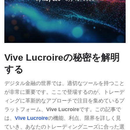
Vive Lucroireの秘密を解明
する
デジタル金融の世界では、適切なツールを持つこと
が非常に重要です。ここで登場するのが、トレーデ
ィングに革新的なアプローチで注目を集めているプ
ラットフォーム、
Vive Lucroire
です。この記事で
は、
Vive Lucroire
の機能、利点、限界を詳しく見
ていき、あなたのトレーディングニーズに合った選