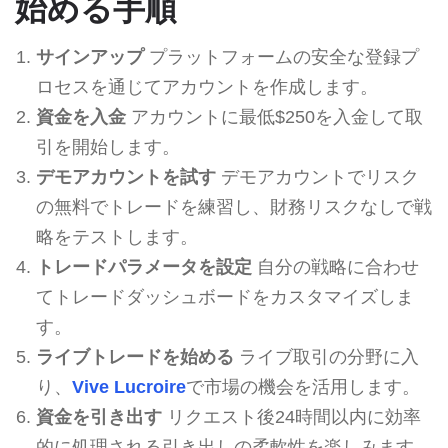
始める手順
サインアップ
プラットフォームの安全な登録プ
ロセスを通じてアカウントを作成します。
資金を入金
アカウントに最低$250を入金して取
引を開始します。
デモアカウントを試す
デモアカウントでリスク
の無料でトレードを練習し、財務リスクなしで戦
略をテストします。
トレードパラメータを設定
自分の戦略に合わせ
てトレードダッシュボードをカスタマイズしま
す。
ライブトレードを始める
ライブ取引の分野に入
り、
Vive Lucroire
で市場の機会を活用します。
資金を引き出す
リクエスト後24時間以内に効率
的に処理される引き出しの柔軟性を楽しみます。