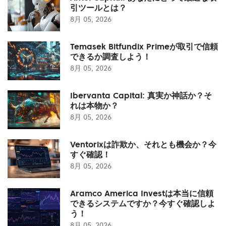
引ツールとは？
8月 05, 2026
Temasek Bitfundix Primeが取引で信頼
できるか調査しよう！
8月 05, 2026
Ibervanta Capital: 真実か神話か？そ
れは本物か？
8月 05, 2026
Ventorixは詐欺か、それとも機会か？今
すぐ確認！
8月 05, 2026
Aramco America Investは本当に信頼
できるシステムですか？今すぐ確認しよ
う！
8月 05, 2026