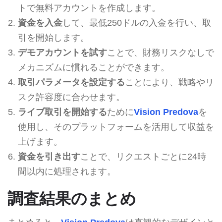
トで無料アカウントを作成します。
資金を入金
して、最低250ドルの入金を行い、取
引を開始します。
デモアカウントを試す
ことで、財務リスクなしで
メカニズムに慣れることができます。
取引パラメータを設定する
ことにより、戦略やリ
スク許容度に合わせます。
ライブ取引を開始する
ために
Vision Predova
を
使用し、そのプラットフォームを活用して収益を
上げます。
資金を引き出す
ことで、リクエストごとに24時
間以内に処理されます。
調査結果のまとめ