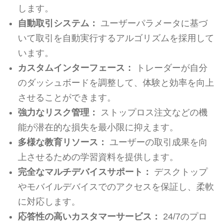
します。
自動取引システム：
ユーザーパラメータに基づ
いて取引を自動実行するアルゴリズムを採用して
います。
カスタムインターフェース：
トレーダーが自分
のダッシュボードを調整して、体験と効率を向上
させることができます。
強力なリスク管理：
ストップロス注文などの機
能が潜在的な損失を最小限に抑えます。
多様な教育リソース：
ユーザーの取引成果を向
上させるための学習資料を提供します。
完全なマルチデバイスサポート：
デスクトップ
やモバイルデバイスでのアクセスを保証し、柔軟
に対応します。
応答性の高いカスタマーサービス：
24/7のプロ