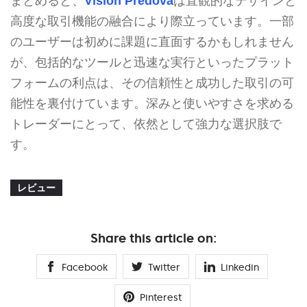
まとめると、
Vision Predova
は直観的なデザインと
高度な取引機能の融合により際立っています。一部
のユーザーは初めに課題に直面するかもしれません
が、包括的なツールと迅速な実行といったプラット
フォームの利点は、その信頼性と成功した取引の可
能性を裏付けています。深みと使いやすさを求める
トレーダーにとって、依然として強力な選択肢で
す。
レビュー
Share this article on:
Facebook
Twitter
Linkedin
Pinterest