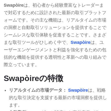
Swapòire
は、初心者から経験豊富なトレーダーま
で対応するために設計された最新の取引プラットフ
ォームです。その主な機能は、リアルタイムの市場
の洞察と自動取引ソリューションを提供することで
シームレスな取引体験を促進することです。さまざ
まな取引ツールがひしめく中で、
Swapòire
は、ユ
ーザーエンゲージメントと利益を強化するための包
括的な機能を提供する透明性と革新への取り組みで
際立っています。
Swapòireの特徴
リアルタイムの市場データ：
Swapòire
は、戦略
的な取引決定を支援する最新の市場洞察を提供し
ます。