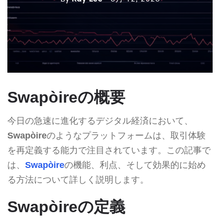
Swapòireの概要
今日の急速に進化するデジタル経済において、
Swapòire
のようなプラットフォームは、取引体験
を再定義する能力で注目されています。この記事で
は、
Swapòire
の機能、利点、そして効果的に始め
る方法について詳しく説明します。
Swapòireの定義