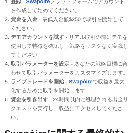
登録
-
Swapòire
プラットフォームでアカウント
を作成して始めてください。
資金を入金
- 最低入金額$250で取引を開始して
ください。
デモアカウントを試す
- リアル取引の前にデモを
使用して特徴を確認し、戦略をリスクなく実践し
てください。
取引パラメーターを設定
- あなたの戦略目標に合
わせて取引パラメーターをカスタマイズします。
ライブトレードを開始
-
Swapòire
で収益を最大
化するために取引を開始します。
資金を引き出す
- 24時間以内に処理される出金リ
クエストを実行し、収益にアクセスしてくださ
い。