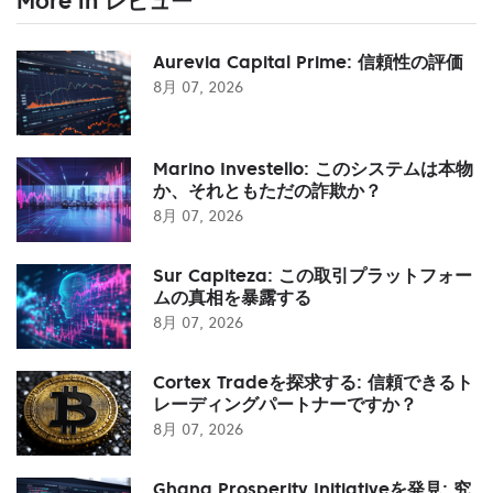
More in レビュー
Aurevia Capital Prime: 信頼性の評価
8月 07, 2026
Marino Investello: このシステムは本物
か、それともただの詐欺か？
8月 07, 2026
Sur Capiteza: この取引プラットフォー
ムの真相を暴露する
8月 07, 2026
Cortex Tradeを探求する: 信頼できるト
レーディングパートナーですか？
8月 07, 2026
Ghana Prosperity Initiativeを発見: 究