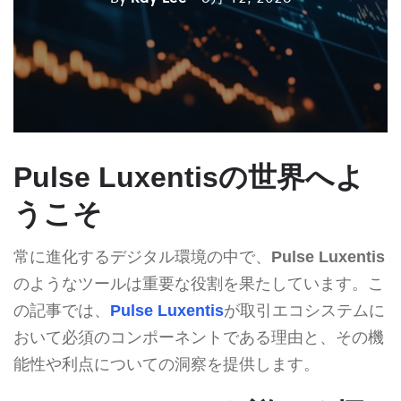
Pulse Luxentisの世界へよ
うこそ
常に進化するデジタル環境の中で、
Pulse Luxentis
のようなツールは重要な役割を果たしています。こ
の記事では、
Pulse Luxentis
が取引エコシステムに
おいて必須のコンポーネントである理由と、その機
能性や利点についての洞察を提供します。