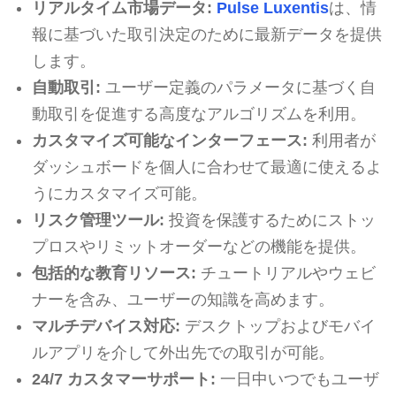
リアルタイム市場データ:
Pulse Luxentis
は、情
報に基づいた取引決定のために最新データを提供
します。
自動取引:
ユーザー定義のパラメータに基づく自
動取引を促進する高度なアルゴリズムを利用。
カスタマイズ可能なインターフェース:
利用者が
ダッシュボードを個人に合わせて最適に使えるよ
うにカスタマイズ可能。
リスク管理ツール:
投資を保護するためにストッ
プロスやリミットオーダーなどの機能を提供。
包括的な教育リソース:
チュートリアルやウェビ
ナーを含み、ユーザーの知識を高めます。
マルチデバイス対応:
デスクトップおよびモバイ
ルアプリを介して外出先での取引が可能。
24/7 カスタマーサポート:
一日中いつでもユーザ