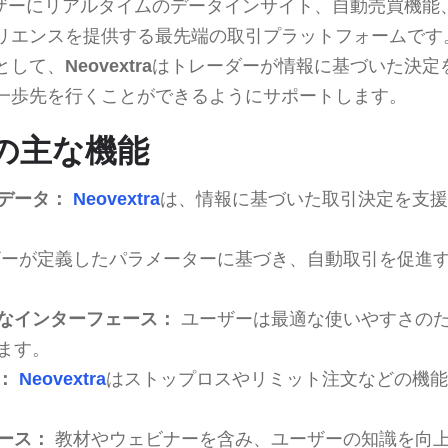
ザーにリアルタイムのデータインサイト、自動売買機能
リエンスを提供する最先端の取引プラットフォームです
として、
Neovextra
はトレーダーが情報に基づいた決定
一歩先を行くことができるようにサポートします。
raの主な機能
データ：
Neovextra
は、情報に基づいた取引決定を支援
ーが定義したパラメーターに基づき、自動取引を促進
なインターフェース：
ユーザーは最適な使いやすさの
ます。
：
Neovextra
はストップロスやリミット注文などの機能
ース：
教材やウェビナーを含み、ユーザーの知識を向