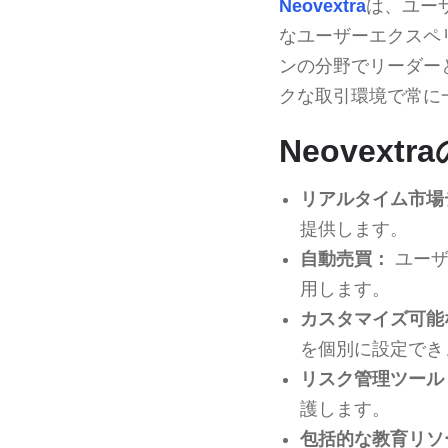
Neovextra
は、ユー
なユーザーエクスペ
ンの分野でリーダー
クな取引環境で常に
Neovext
リアルタイム市場
提供します。
自動売買：
ユーザ
用します。
カスタマイズ可能
を個別に設定でき
リスク管理ツール
護します。
包括的な教育リソ