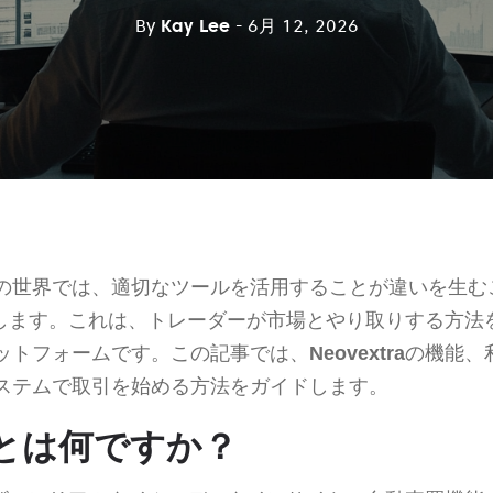
By
Kay Lee
- 6月 12, 2026
の世界では、適切なツールを活用することが違いを生む
します。これは、トレーダーが市場とやり取りする方法
ットフォームです。この記事では、
Neovextra
の機能、
ステムで取引を始める方法をガイドします。
raとは何ですか？