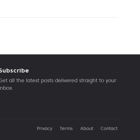
Subscribe
Get all the latest posts delivered straight to your
inbox.
Privacy
Terms
About
Contact