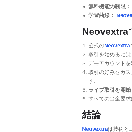
無料機能の制限：
学習曲線：
Neove
Neovext
公式の
Neovextra
取引を始めるには、
デモアカウントを
取引の好みをカス
す。
ライブ取引を開始
すべての出金要求
結論
Neovextra
は技術と