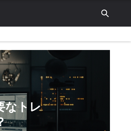
必要なトレ
？