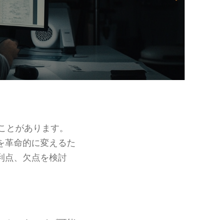
ことがあります。
を革命的に変えるた
利点、欠点を検討