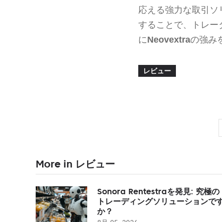
応える強力な取引ソ
することで、トレー
に
Neovextra
の強み
レビュー
More in レビュー
Sonora Rentestraを発見: 究極の
トレーディングソリューションで
か？