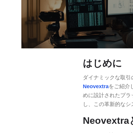
はじめに
ダイナミックな取引
Neovextra
をご紹介
めに設計されたプラ
し、この革新的なシ
Neovext