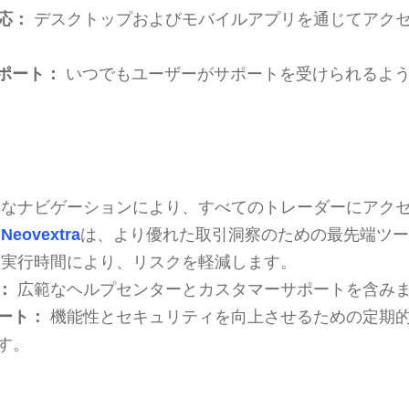
応：
デスクトップおよびモバイルアプリを通じてアク
サポート：
いつでもユーザーがサポートを受けられるよ
なナビゲーションにより、すべてのトレーダーにアク
Neovextra
は、より優れた取引洞察のための最先端ツー
実行時間により、リスクを軽減します。
：
広範なヘルプセンターとカスタマーサポートを含み
ート：
機能性とセキュリティを向上させるための定期
す。