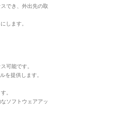
セスでき、外出先の取
うにします。
セス可能です。
ルを提供します。
ます。
的なソフトウェアアッ