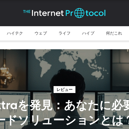
ハイテク
ウェブ
ライフ
ハイプ
何だこれ
レビュー
extraを発見：あなたに
ードソリューションとは