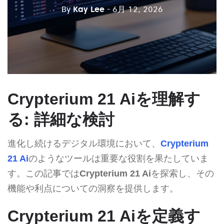
By
Kay Lee
- 6月 12, 2026
Crypterium 21 Aiを理解す
る: 詳細な検討
進化し続けるデジタル環境において、
Crypterium
21 Ai
のようなツールは重要な役割を果たしていま
す。この記事では
Crypterium 21 Ai
を探索し、その
機能や利点についての洞察を提供します。
Crypterium 21 Aiを定義す