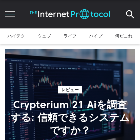
ハイテク
ウェブ
ライフ
ハイプ
何だこれ
レビュー
Crypterium 21 Aiを調査
する: 信頼できるシステム
ですか？