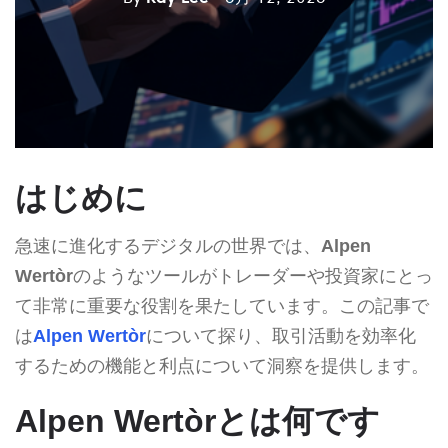
はじめに
急速に進化するデジタルの世界では、
Alpen
Wertòr
のようなツールがトレーダーや投資家にとっ
て非常に重要な役割を果たしています。この記事で
は
Alpen Wertòr
について探り、取引活動を効率化
するための機能と利点について洞察を提供します。
Alpen Wertòrとは何です