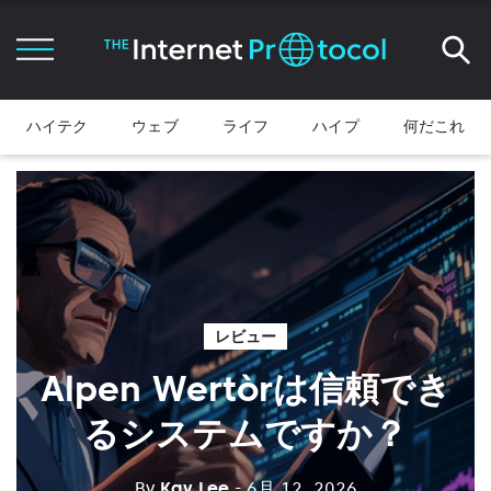
ハイテク
ウェブ
ライフ
ハイプ
何だこれ
レビュー
Alpen Wertòrは信頼でき
るシステムですか？
By
Kay Lee
- 6月 12, 2026