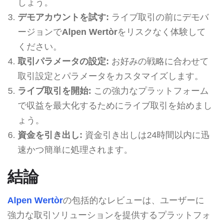
しょう。
デモアカウントを試す:
ライブ取引の前にデモバ
ージョンで
Alpen Wertòr
をリスクなく体験して
ください。
取引パラメータの設定:
お好みの戦略に合わせて
取引設定とパラメータをカスタマイズします。
ライブ取引を開始:
この強力なプラットフォーム
で収益を最大化するためにライブ取引を始めまし
ょう。
資金を引き出し:
資金引き出しは24時間以内に迅
速かつ簡単に処理されます。
結論
Alpen Wertòr
の包括的なレビューは、ユーザーに
強力な取引ソリューションを提供するプラットフォ