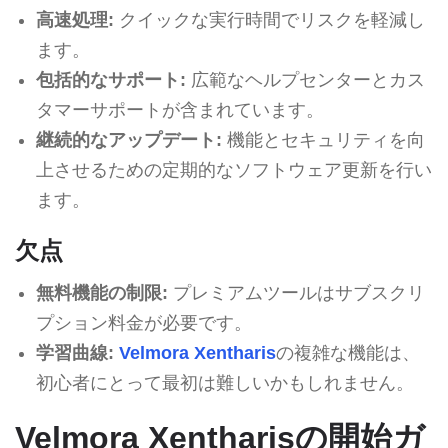
高速処理:
クイックな実行時間でリスクを軽減し
ます。
包括的なサポート:
広範なヘルプセンターとカス
タマーサポートが含まれています。
継続的なアップデート:
機能とセキュリティを向
上させるための定期的なソフトウェア更新を行い
ます。
欠点
無料機能の制限:
プレミアムツールはサブスクリ
プション料金が必要です。
学習曲線:
Velmora Xentharis
の複雑な機能は、
初心者にとって最初は難しいかもしれません。
Velmora Xentharisの開始ガ