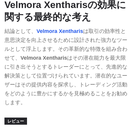
Velmora Xentharisの効果に
関する最終的な考え
結論として、
Velmora Xentharis
は取引の効率性と
意思決定を向上させるために設計された強力なツー
ルとして浮上します。その革新的な特徴を組み合わ
せて、
Velmora Xentharis
はその潜在能力を最大限
に引き出そうとするトレーダーにとって、先進的な
解決策として位置づけられています。潜在的なユー
ザーはその提供内容を探求し、トレーディング活動
をどのように豊かにするかを見極めることをお勧め
します。
レビュー