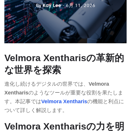
By
Kay Lee
- 6月 11, 2026
Velmora Xentharisの革新的
な世界を探索
進化し続けるデジタルの世界では、
Velmora
Xentharis
のようなツールが重要な役割を果たしま
す。本記事では
Velmora Xentharis
の機能と利点に
ついて詳しく解説します。
Velmora Xentharisの力を明