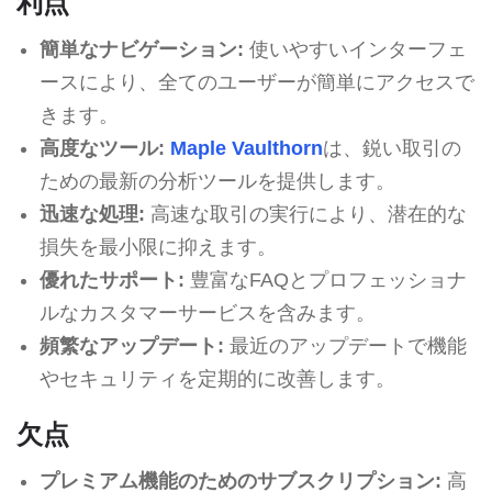
利点
簡単なナビゲーション:
使いやすいインターフェ
ースにより、全てのユーザーが簡単にアクセスで
きます。
高度なツール:
Maple Vaulthorn
は、鋭い取引の
ための最新の分析ツールを提供します。
迅速な処理:
高速な取引の実行により、潜在的な
損失を最小限に抑えます。
優れたサポート:
豊富なFAQとプロフェッショナ
ルなカスタマーサービスを含みます。
頻繁なアップデート:
最近のアップデートで機能
やセキュリティを定期的に改善します。
欠点
プレミアム機能のためのサブスクリプション:
高