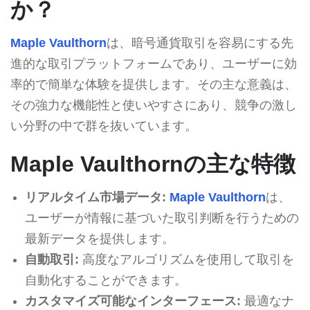
か？
Maple Vaulthorn
は、暗号通貨取引を容易にする先
進的な取引プラットフォームであり、ユーザーに効
率的で簡単な体験を提供します。その主な意義は、
その強力な機能性と使いやすさにあり、競争の激し
い分野の中で群を抜いています。
Maple Vaulthornの主な特徴
リアルタイム市場データ:
Maple Vaulthorn
は、
ユーザーが情報に基づいた取引判断を行うための
最新データを提供します。
自動取引:
高度なアルゴリズムを使用して取引を
自動化することができます。
カスタマイズ可能なインターフェース:
最適なナ