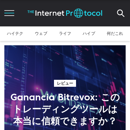
ハイテク
ウェブ
ライフ
ハイプ
何だこれ
レビュー
Ganancia Bitrevox: この
トレーディングツールは
本当に信頼できますか？