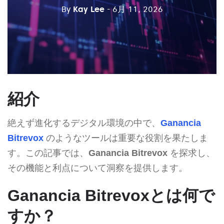
By
Kay Lee
- 6月 11, 2026
紹介
絶えず進化するデジタル環境の中で、
Ganancia
Bitrevox
のようなツールは重要な役割を果たしま
す。この記事では、
Ganancia Bitrevox
を探求し、
その機能と利点について洞察を提供します。
Ganancia Bitrevoxとは何で
すか？