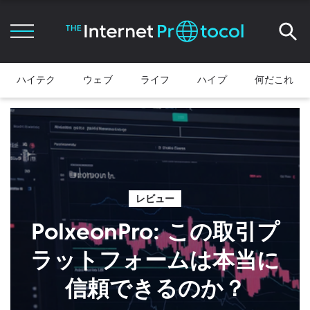
ハイテク
ウェブ
ライフ
ハイプ
何だこれ
レビュー
PolxeonPro: この取引プ
ラットフォームは本当に
信頼できるのか？