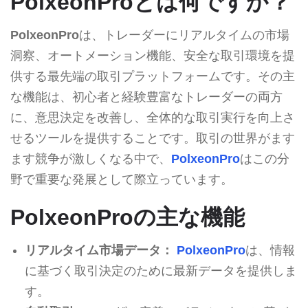
PolxeonProとは何ですか？
PolxeonPro
は、トレーダーにリアルタイムの市場
洞察、オートメーション機能、安全な取引環境を提
供する最先端の取引プラットフォームです。その主
な機能は、初心者と経験豊富なトレーダーの両方
に、意思決定を改善し、全体的な取引実行を向上さ
せるツールを提供することです。取引の世界がます
ます競争が激しくなる中で、
PolxeonPro
はこの分
野で重要な発展として際立っています。
PolxeonProの主な機能
リアルタイム市場データ：
PolxeonPro
は、情報
に基づく取引決定のために最新データを提供しま
す。