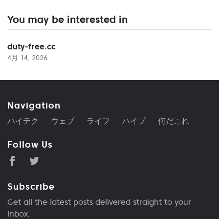
You may be interested in
duty-free.cc
4月 14, 2026
Navigation
ハイテク
ウェブ
ライフ
ハイプ
何だこれ
Follow Us
Subscribe
Get all the latest posts delivered straight to your
inbox.