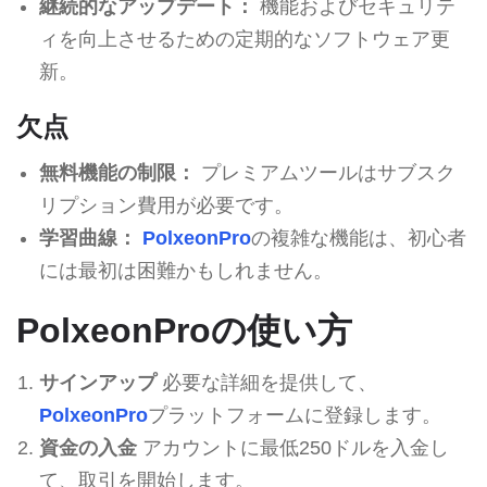
継続的なアップデート：
機能およびセキュリテ
ィを向上させるための定期的なソフトウェア更
新。
欠点
無料機能の制限：
プレミアムツールはサブスク
リプション費用が必要です。
学習曲線：
PolxeonPro
の複雑な機能は、初心者
には最初は困難かもしれません。
PolxeonProの使い方
サインアップ
必要な詳細を提供して、
PolxeonPro
プラットフォームに登録します。
資金の入金
アカウントに最低250ドルを入金し
て、取引を開始します。