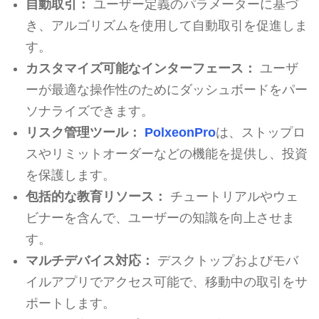
自動取引：
ユーザー定義のパラメーターに基づ
き、アルゴリズムを使用して自動取引を促進しま
す。
カスタマイズ可能なインターフェース：
ユーザ
ーが最適な操作性のためにダッシュボードをパー
ソナライズできます。
リスク管理ツール：
PolxeonPro
は、ストップロ
スやリミットオーダーなどの機能を提供し、投資
を保護します。
包括的な教育リソース：
チュートリアルやウェ
ビナーを含んで、ユーザーの知識を向上させま
す。
マルチデバイス対応：
デスクトップおよびモバ
イルアプリでアクセス可能で、移動中の取引をサ
ポートします。