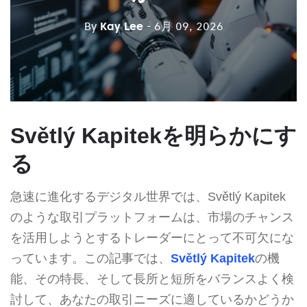
By
Kay Lee
- 6月 09, 2026
Světlý Kapitekを明らかにす
る
急速に進化するデジタル世界では、Světlý Kapitek
のような取引プラットフォームは、市場のチャンス
を活用しようとするトレーダーにとって不可欠にな
っています。この記事では、
Světlý Kapitek
の機
能、その特長、そして長所と短所をバランスよく検
討して、あなたの取引ニーズに適しているかどうか