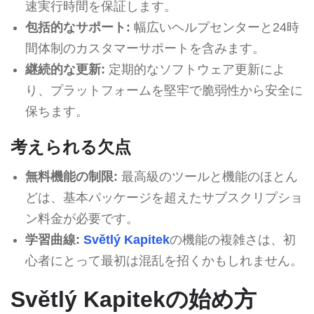
速実行時間を保証します。
包括的なサポート:
幅広いヘルプセンターと24時
間体制のカスタマーサポートを含みます。
継続的な更新:
定期的なソフトウェア更新によ
り、プラットフォームを堅牢で脆弱性から安全に
保ちます。
考えられる欠点
無料機能の制限:
最高級のツールと機能のほとん
どは、基本パッケージを超えたサブスクリプショ
ン料金が必要です。
学習曲線:
Světlý Kapitek
の機能の複雑さは、初
心者にとって最初は混乱を招くかもしれません。
Světlý Kapitekの始め方