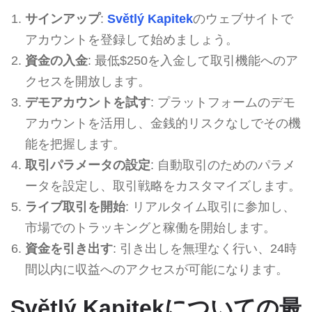
サインアップ
:
Světlý Kapitek
のウェブサイトで
アカウントを登録して始めましょう。
資金の入金
: 最低$250を入金して取引機能へのア
クセスを開放します。
デモアカウントを試す
: プラットフォームのデモ
アカウントを活用し、金銭的リスクなしでその機
能を把握します。
取引パラメータの設定
: 自動取引のためのパラメ
ータを設定し、取引戦略をカスタマイズします。
ライブ取引を開始
: リアルタイム取引に参加し、
市場でのトラッキングと稼働を開始します。
資金を引き出す
: 引き出しを無理なく行い、24時
間以内に収益へのアクセスが可能になります。
Světlý Kapitekについての最