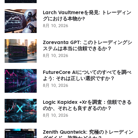
Larch Vaultmereを発見: トレーディン
グにおける本物か?
8月 10, 2026
Zorevanta GPT: このトレーディングシ
ステムは本当に信頼できるか？
8月 10, 2026
FutureCore AIについてのすべてを調べ
よう: それは正しい選択ですか？
8月 10, 2026
Logic Kapidex +Xrを調査：信頼できる
のか、それとも良すぎるのか？
8月 10, 2026
Zenith Quantwick: 究極のトレーディン
グガイド - 詐欺かどうか？