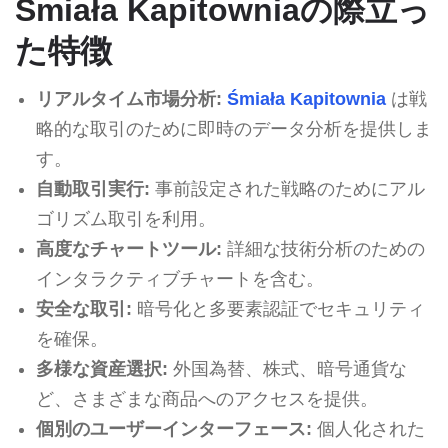
Śmiała Kapitowniaの際立っ
た特徴
リアルタイム市場分析:
Śmiała Kapitownia
は戦
略的な取引のために即時のデータ分析を提供しま
す。
自動取引実行:
事前設定された戦略のためにアル
ゴリズム取引を利用。
高度なチャートツール:
詳細な技術分析のための
インタラクティブチャートを含む。
安全な取引:
暗号化と多要素認証でセキュリティ
を確保。
多様な資産選択:
外国為替、株式、暗号通貨な
ど、さまざまな商品へのアクセスを提供。
個別のユーザーインターフェース:
個人化された