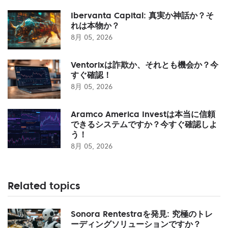
Ibervanta Capital: 真実か神話か？そ
れは本物か？
8月 05, 2026
Ventorixは詐欺か、それとも機会か？今
すぐ確認！
8月 05, 2026
Aramco America Investは本当に信頼
できるシステムですか？今すぐ確認しよ
う！
8月 05, 2026
Related topics
Sonora Rentestraを発見: 究極のトレ
ーディングソリューションですか？