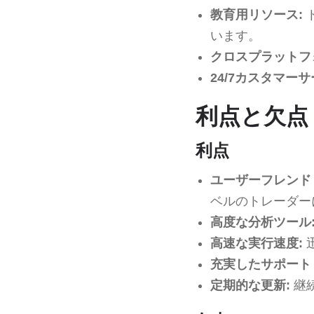
教育用リソース:
います。
クロスプラットフ
24/7カスタマーサ
利点と欠点
利点
ユーザーフレンド
ベルのトレーダー
高度な分析ツール
高速な実行速度:
充実したサポート
定期的な更新:
継