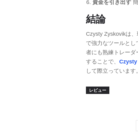
資金を引き出す
簡
結論
Czysty Zysk
で強力なツールとし
者にも熟練トレーダ
することで、
Czysty
して際立っています
レビュー