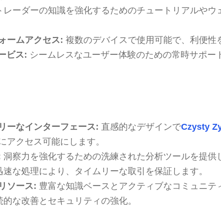
トレーダーの知識を強化するためのチュートリアルやウ
ォームアクセス:
複数のデバイスで使用可能で、利便性
ービス:
シームレスなユーザー体験のための常時サポー
リーなインターフェース:
直感的なデザインで
Czysty Z
にアクセス可能にします。
:
洞察力を強化するための洗練された分析ツールを提供
迅速な処理により、タイムリーな取引を保証します。
リソース:
豊富な知識ベースとアクティブなコミュニテ
続的な改善とセキュリティの強化。