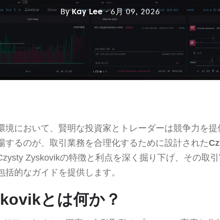
By
Kay Lee
- 6月 09, 2026
環境において、賢明な投資家とトレーダーは競争力を提
場するのが、取引業務を合理化するために設計された
Cz
ysty Zyskovikの特徴と利点を深く掘り下げ、その
包括的なガイドを提供します。
yskovikとは何か？