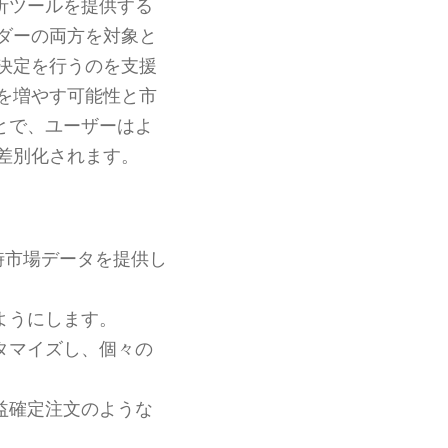
析ツールを提供する
ダーの両方を対象と
決定を行うのを支援
を増やす可能性と市
とで、ユーザーはよ
差別化されます。
時市場データを提供し
ようにします。
タマイズし、個々の
益確定注文のような