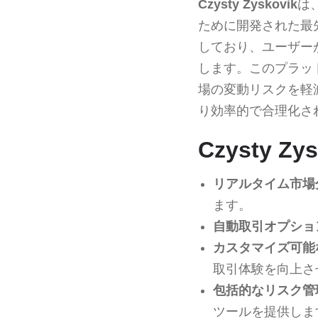
Czysty Zyskovik
は
ために開発された最
しており、ユーザー
します。このプラッ
場の変動リスクを軽
り効率的で合理化さ
Czysty Z
リアルタイム市場
ます。
自動取引オプショ
カスタマイズ可能
取引体験を向上さ
包括的なリスク管
ツールを提供しま