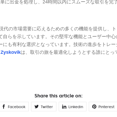
単に出金を処理し、24時間以内にスムーズな取引を完
ovikは、現代の市場需要に応えるための多くの機能を提供し
て自らを示しています。その堅牢な機能とユーザー中心
ーにも有利な選択となっています。技術の進歩をトレー
 Zyskovik
は、取引の旅を最適化しようとする誰にとっ
。
Share this article on:
Facebook
Twitter
Linkedin
Pinterest