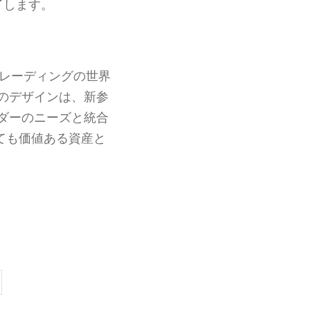
了します。
、トレーディングの世界
のデザインは、新参
ダーのニーズと統合
ても価値ある資産と