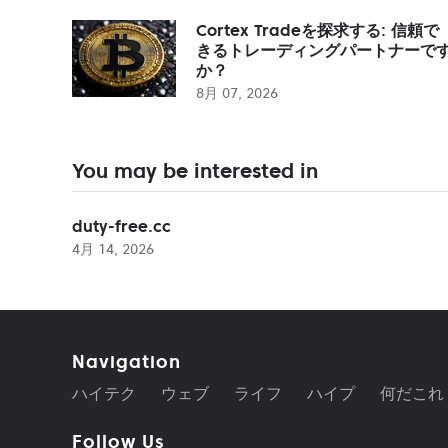
Cortex Tradeを探求する: 信頼で
きるトレーディングパートナーで
か？
8月 07, 2026
You may be interested in
duty-free.cc
4月 14, 2026
Navigation
ハイテク
ウェブ
ライフ
ハイプ
何だこれ
Follow Us