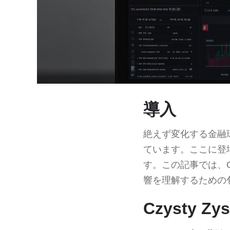
導入
絶えず変化する金融
ています。ここに登
す。この記事では、Cz
響を理解するための
Czysty Z