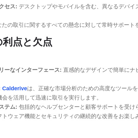
クセス:
デスクトップやモバイルを含む、異なるデバイ
なたの取引に関するすべての懸念に対して常時サポート
veの利点と欠点
リーなインターフェース:
直感的なデザインで簡単にナ
:
Calderive
は、正確な市場分析のための高度なツールを
機会を活用して迅速に取引を実行します。
ステム:
包括的なヘルプセンターと顧客サポートを受け
フトウェア機能とセキュリティの継続的な改善をお楽し