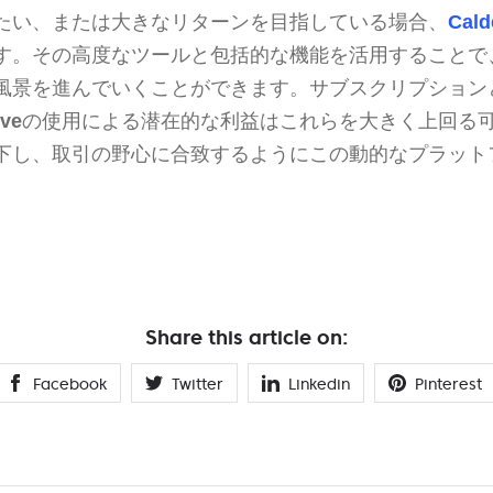
たい、または大きなリターンを目指している場合、
Cald
す。その高度なツールと包括的な機能を活用することで
風景を進んでいくことができます。サブスクリプション
ive
の使用による潜在的な利益はこれらを大きく上回る
下し、取引の野心に合致するようにこの動的なプラット
Share this article on:
Facebook
Twitter
Linkedin
Pinterest