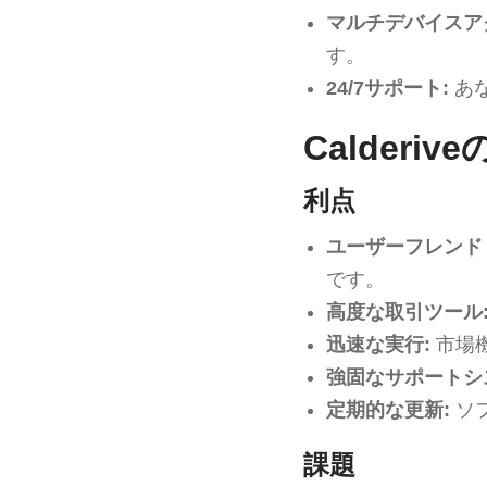
マルチデバイスア
す。
24/7サポート:
あ
Calderi
利点
ユーザーフレンド
です。
高度な取引ツール
迅速な実行:
市場
強固なサポートシ
定期的な更新:
ソ
課題