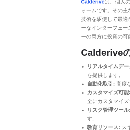
Calderive
は、個人
ォームです。その主
技術を駆使して最適
ーなインターフェー
ーの両方に投資の可
Calderi
リアルタイムデー
を提供します。
自動化取引:
高度
カスタマイズ可能
全にカスタマイズ
リスク管理ツール
す。
教育リソース:
ス