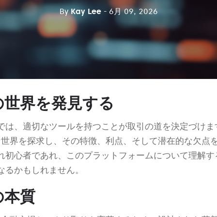
By
Kay Lee
- 6月 09, 2026
veの世界を発見する
では、適切なツールを持つことが取引の道を決定づけま
な世界を探求し、その特徴、利点、そして潜在的な欠点
れ初心者であれ、このプラットフォームについて理解す
なるかもしれません。
eの本質