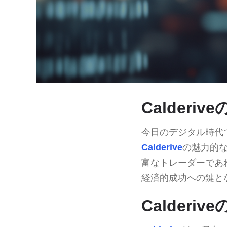
Calderi
今日のデジタル時代
Calderive
の魅力的
富なトレーダーであ
経済的成功への鍵と
Calderiv