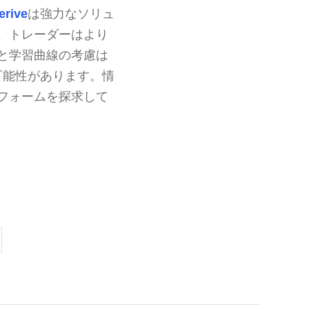
erive
は強力なソリュ
、トレーダーはより
と学習曲線の考慮は
可能性があります。情
フォームを探求して