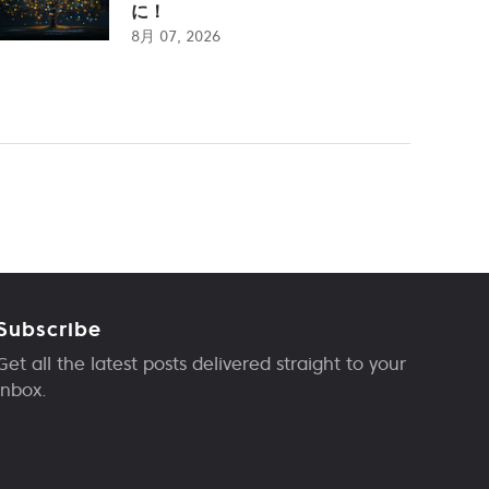
に！
8月 07, 2026
Subscribe
Get all the latest posts delivered straight to your
inbox.