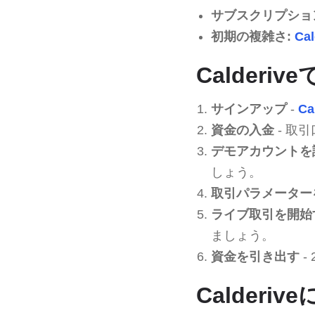
サブスクリプショ
初期の複雑さ:
Cal
Calderi
サインアップ
-
Ca
資金の入金
- 取
デモアカウントを
しょう。
取引パラメーター
ライブ取引を開始
ましょう。
資金を引き出す
-
Calder