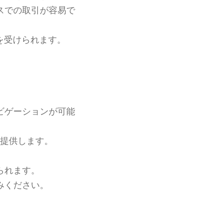
スでの取引が容易で
を受けられます。
ビゲーションが可能
提供します。
られます。
みください。