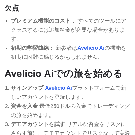
欠点
プレミアム機能のコスト：
すべてのツールにア
クセスするには追加料金が必要な場合がありま
す。
初期の学習曲線：
新参者は
Avelicio Ai
の機能を
初期に困難に感じるかもしれません。
Avelicio Aiでの旅を始める
サインアップ
Avelicio Ai
プラットフォームで新
しいアカウントを登録します。
資金を入金
最低250ドルの入金でトレーディング
の旅を始めます。
デモアカウントを試す
リアルな資金をリスクに
さらす前に、デモアカウントでリスクなしで実験