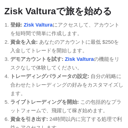
Zisk Valturaで旅を始める
登録:
Zisk Valtura
にアクセスして、アカウント
を短時間で簡単に作成します。
資金を入金:
あなたのアカウントに最低 $250を
入金してトレードを開始します。
デモアカウントを試す:
Zisk Valtura
の機能をリ
スクなしで体験してください。
トレーディングパラメータの設定:
自分の戦略に
合わせたトレーディングの好みをカスタマイズし
ます。
ライブトレーディングを開始:
この包括的なプラ
ットフォームで、飛躍して稼ぎ始めます。
資金を引き出す:
24時間以内に完了する処理で利
益へアクセスします。