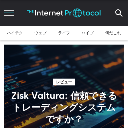
ハイテク
ウェブ
ライフ
ハイプ
何だこれ
レビュー
Zisk Valtura: 信頼できる
トレーディングシステム
ですか？