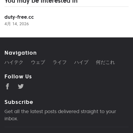
You may be interested in
duty-free.cc
4月 14, 2026
Navigation
ハイテク
ウェブ
ライフ
ハイプ
何だこれ
Follow Us
Subscribe
Get all the latest posts delivered straight to your
inbox.