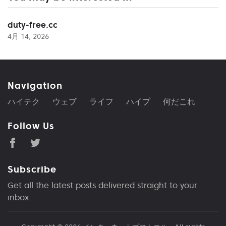
duty-free.cc
4月 14, 2026
Navigation
ハイテク
ウェブ
ライフ
ハイプ
何だこれ
Follow Us
Subscribe
Get all the latest posts delivered straight to your
inbox.