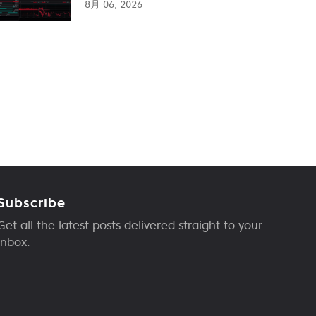
8月 06, 2026
Subscribe
Get all the latest posts delivered straight to your
inbox.