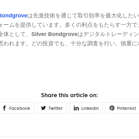
 Bondgrove
は先進技術を通じて取引効率を最大化したい
ォームを提供しています。多くの利点をもたらす一方で
全体として、
Silver Bondgrove
はデジタルトレーディン
思われます。どの投資でも、十分な調査を行い、慎重に
Share this article on:
Facebook
Twitter
Linkedin
Pinterest