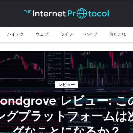
ハイテク
ウェブ
ライフ
ハイプ
何だこれ
レビュー
r Bondgrove レビュー: 
ングプラットフォームは
グなことになるか？