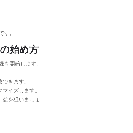
。
です。
veの始め方
録を開始します。
験できます。
タマイズします。
利益を狙いましょ