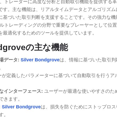
、トレーダーに高度な分析と自動取引機能を提供する革
です。主な機能は、リアルタイムデータとアルゴリズム
に基づいた取引判断を支援することです。その強力な機
ルトレーディングの分野で重要なプレーヤーとして位置
を最適化するためのツールを提供しています。
ondgroveの主な機能
場データ:
Silver Bondgrove
は、情報に基づいた取引判
。
ーが定義したパラメーターに基づいて自動取引を行うア
なインターフェース:
ユーザーが最適な使いやすさのた
できます。
:
Silver Bondgrove
は、損失を防ぐためにストップロス
す。