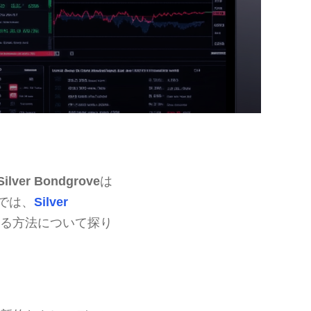
Silver Bondgrove
は
では、
Silver
る方法について探り