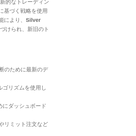
新的なトレーディン
に基づく戦略を使用
能により、
Silver
づけられ、新旧のト
断のために最新のデ
ルゴリズムを使用し
めにダッシュボード
やリミット注文など