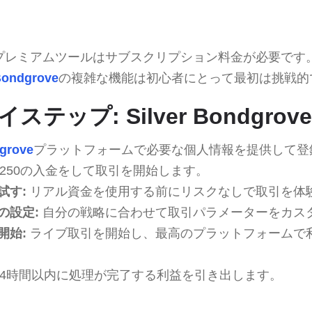
プレミアムツールはサブスクリプション料金が必要です
Bondgrove
の複雑な機能は初心者にとって最初は挑戦的
テップ: Silver Bondgro
dgrove
プラットフォームで必要な個人情報を提供して登
250の入金をして取引を開始します。
試す:
リアル資金を使用する前にリスクなしで取引を体
の設定:
自分の戦略に合わせて取引パラメーターをカス
開始:
ライブ取引を開始し、最高のプラットフォームで
24時間以内に処理が完了する利益を引き出します。