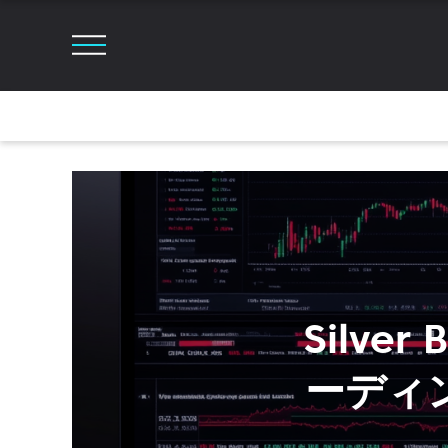
Silve
ーディ