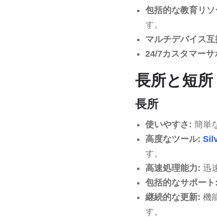
包括的な教育リソ
す。
マルチデバイス互
24/7カスタマーサ
長所と短所
長所
使いやすさ:
簡単
高度なツール:
Sil
す。
高速処理能力:
迅
包括的なサポート
継続的な更新:
機
す。