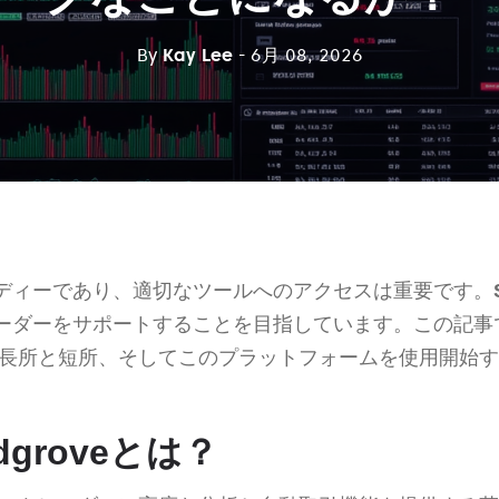
By
Kay Lee
- 6月 08, 2026
ディーであり、適切なツールへのアクセスは重要です。
ーダーをサポートすることを目指しています。この記事
長所と短所、そしてこのプラットフォームを使用開始す
ondgroveとは？