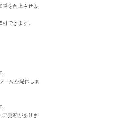
知識を向上させま
取引できます。
す。
ツールを提供しま
す。
ェア更新がありま