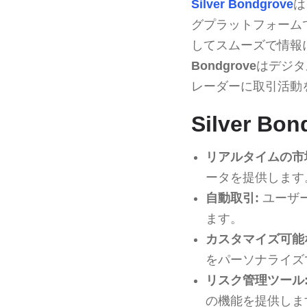
Silver Bondgrove
は
グプラットフォーム
してスムーズで情報
Bondgrove
はデジタ
レーダーに取引活動
Silver B
リアルタイムの市
ータを提供します
自動取引:
ユーザ
ます。
カスタマイズ可能
をパーソナライズ
リスク管理ツール
の機能を提供しま