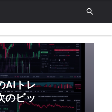
このAIトレ
次のビッ