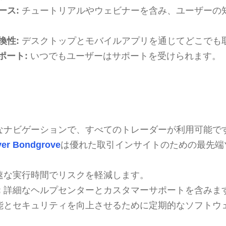
ース:
チュートリアルやウェビナーを含み、ユーザーの
換性:
デスクトップとモバイルアプリを通じてどこでも
ポート:
いつでもユーザーはサポートを受けられます。
なナビゲーションで、すべてのトレーダーが利用可能で
ver Bondgrove
は優れた取引インサイトのための最先端
速な実行時間でリスクを軽減します。
:
詳細なヘルプセンターとカスタマーサポートを含みま
能とセキュリティを向上させるために定期的なソフトウ