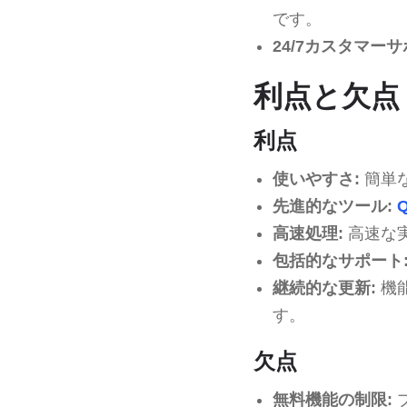
です。
24/7カスタマーサ
利点と欠点
利点
使いやすさ:
簡単
先進的なツール:
Q
高速処理:
高速な
包括的なサポート
継続的な更新:
機
す。
欠点
無料機能の制限: