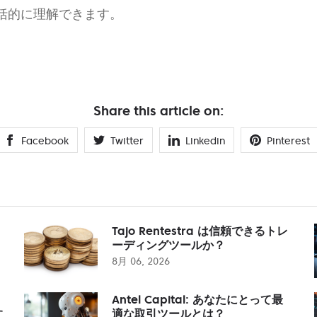
括的に理解できます。
Share this article on:
Facebook
Twitter
Linkedin
Pinterest
Tajo Rentestra は信頼できるトレ
ーディングツールか？
8月 06, 2026
Antel Capital: あなたにとって最
す
適な取引ツールとは？