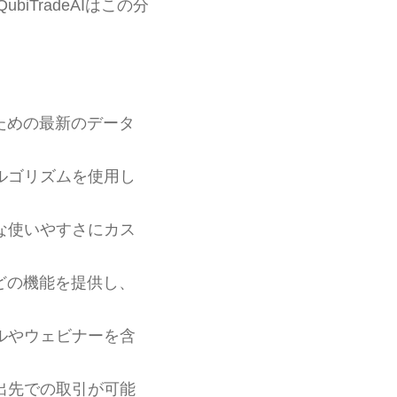
TradeAIはこの分
ための最新のデータ
ルゴリズムを使用し
な使いやすさにカス
どの機能を提供し、
ルやウェビナーを含
出先での取引が可能