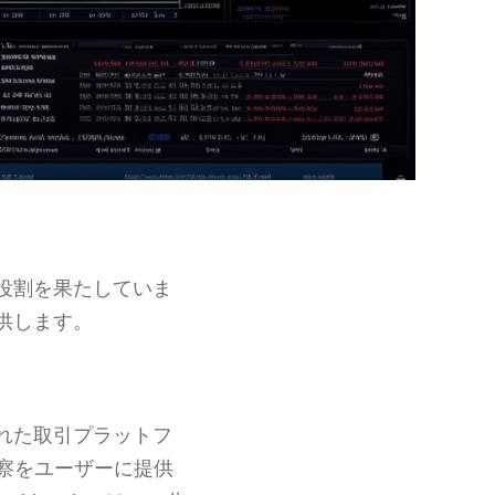
役割を果たしていま
供します。
れた取引プラットフ
察をユーザーに提供