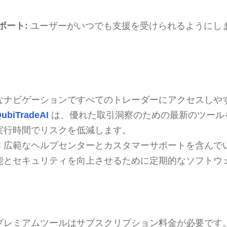
ポート:
ユーザーがいつでも支援を受けられるようにし
なナビゲーションですべてのトレーダーにアクセスしや
ubiTradeAI
は、優れた取引洞察のための最新のツール
実行時間でリスクを低減します。
:
広範なヘルプセンターとカスタマーサポートを含んで
能とセキュリティを向上させるために定期的なソフトウ
プレミアムツールはサブスクリプション料金が必要です