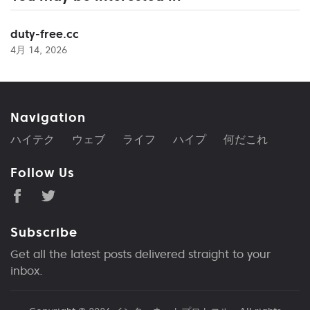
duty-free.cc
4月 14, 2026
Navigation
ハイテク
ウェブ
ライフ
ハイプ
何だこれ
Follow Us
Subscribe
Get all the latest posts delivered straight to your
inbox.