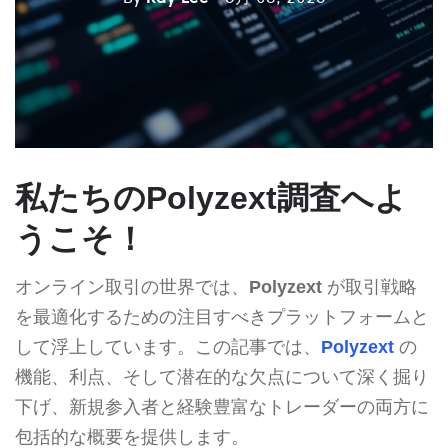
私たちのPolyzext調査へよ
うこそ！
オンライン取引の世界では、
Polyzext
が取引戦略
を最適化するための注目すべきプラットフォームと
して浮上しています。この記事では、
Polyzext
の
機能、利点、そして潜在的な欠点について深く掘り
下げ、新規参入者と経験豊富なトレーダーの両方に
包括的な概要を提供します。