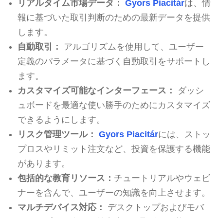
リアルタイム市場データ：
Gyors Piacitár
は、情
報に基づいた取引判断のための最新データを提供
します。
自動取引：
アルゴリズムを使用して、ユーザー
定義のパラメータに基づく自動取引をサポートし
ます。
カスタマイズ可能なインターフェース：
ダッシ
ュボードを最適な使い勝手のためにカスタマイズ
できるようにします。
リスク管理ツール：
Gyors Piacitár
には、ストッ
プロスやリミット注文など、投資を保護する機能
があります。
包括的な教育リソース：
チュートリアルやウェビ
ナーを含んで、ユーザーの知識を向上させます。
マルチデバイス対応：
デスクトップおよびモバ