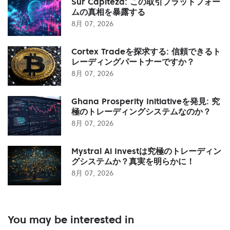
Sur Capiteza: この取引プラットフォー
ムの真相を暴露する
8月 07, 2026
Cortex Tradeを探求する: 信頼できるト
レーディングパートナーですか？
8月 07, 2026
Ghana Prosperity Initiativeを発見: 究
極のトレーディングシステムなのか？
8月 07, 2026
Mystral Ai Investは究極のトレーディン
グシステムか？真実を明らかに！
8月 07, 2026
You may be interested in