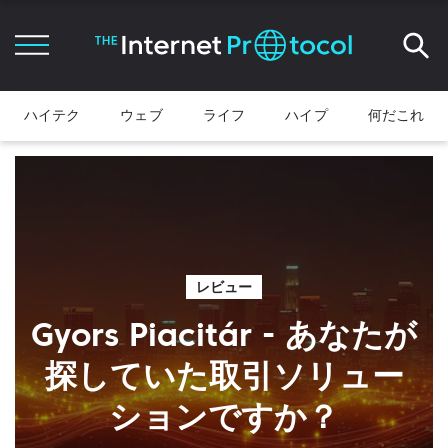
ハイテク
ウェブ
ライフ
ハイプ
何だこれ
レビュー
Gyors Piacitár - あなたが
探していた取引ソリュー
ションですか？