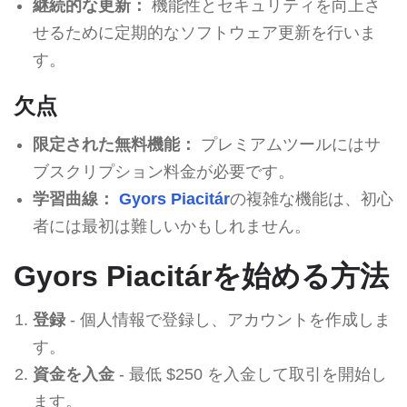
継続的な更新：
機能性とセキュリティを向上さ
せるために定期的なソフトウェア更新を行いま
す。
欠点
限定された無料機能：
プレミアムツールにはサ
ブスクリプション料金が必要です。
学習曲線：
Gyors Piacitár
の複雑な機能は、初心
者には最初は難しいかもしれません。
Gyors Piacitárを始める方法
登録
- 個人情報で登録し、アカウントを作成しま
す。
資金を入金
- 最低 $250 を入金して取引を開始し
ます。