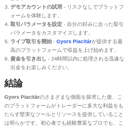
デモアカウントの試用
- リスクなしでプラットフ
ォームを体験します。
取引パラメータを設定
- 自分の好みに合った取引
パラメータをカスタマイズします。
ライブ取引を開始
-
Gyors Piacitár
が提供する最
高のプラットフォームで収益を上げ始めます。
資金を引き出し
- 24時間以内に処理される迅速な
出金をお楽しみください。
結論
Gyors Piacitár
のさまざまな側面を探求した後、こ
のプラットフォームがトレーダーに多大な利益をも
たらす堅実なツールとリソースを提供していること
は明らかです。初心者でも経験豊富なプロでも、こ