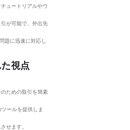
なチュートリアルやウ
取引が可能で、外出先
や問題に迅速に対応し
れた視点
ーのための取引を簡素
のツールを提供しま
上させます。