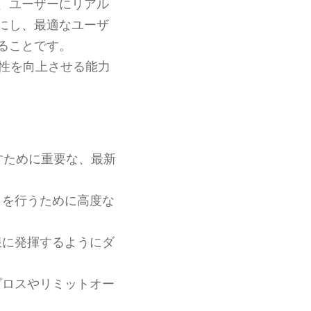
、ユーザーにリアル
にし、最適なユーザ
ることです。
性を向上させる能力
すために重要な、最新
引を行うために高度な
限に発揮するようにダ
プロスやリミットオー