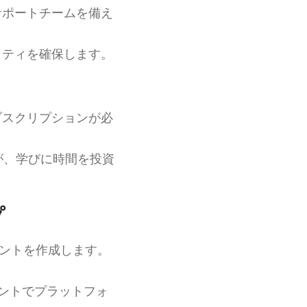
サポートチームを備え
リティを確保します。
ブスクリプションが必
が、学びに時間を投資
プ
ントを作成します。
ウントでプラットフォ