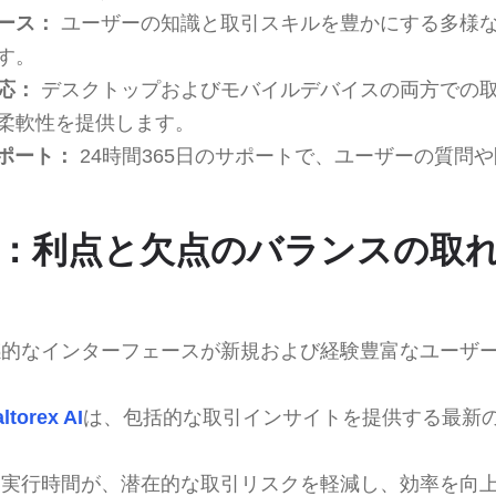
ース：
ユーザーの知識と取引スキルを豊かにする多様
す。
応：
デスクトップおよびモバイルデバイスの両方での
柔軟性を提供します。
サポート：
24時間365日のサポートで、ユーザーの質問
ex AI：利点と欠点のバランスの取
的なインターフェースが新規および経験豊富なユーザ
ltorex AI
は、包括的な取引インサイトを提供する最新
実行時間が、潜在的な取引リスクを軽減し、効率を向