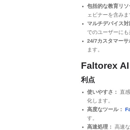
包括的な教育リソ
ェビナーを含みま
マルチデバイス対
でのユーザーにも
24/7カスタマー
ます。
Faltor
利点
使いやすさ：
直感
化します。
高度なツール：
Fa
す。
高速処理：
高速な