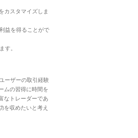
ーをカスタマイズしま
利益を得ることがで
します。
ユーザーの取引経験
ームの習得に時間を
富なトレーダーであ
功を収めたいと考え