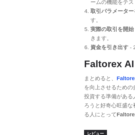
ームの機能をテス
取引パラメーター
す。
実際の取引を開始
きます。
資金を引き出す
-
Faltore
まとめると、
Faltore
を向上させるための
投資する準備がある
ろうと好奇心旺盛な
る人にとって
Faltore
レビュー