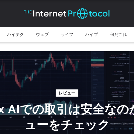
ハイテク
ウェブ
ライフ
ハイプ
何だこれ
レビュー
orex AIでの取引は安全な
ューをチェック