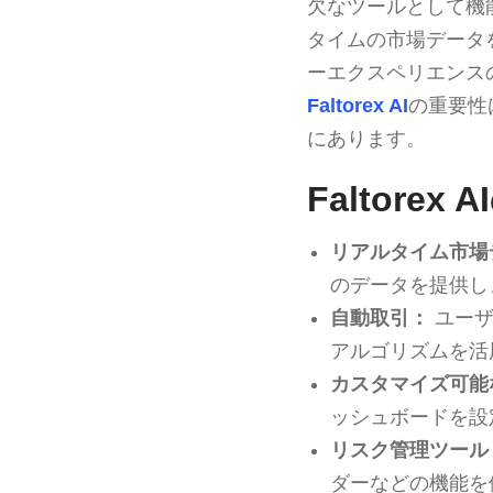
欠なツールとして機
タイムの市場データ
ーエクスペリエンス
Faltorex AI
の重要性
にあります。
Faltore
リアルタイム市場
のデータを提供し
自動取引：
ユーザ
アルゴリズムを活
カスタマイズ可能
ッシュボードを設
リスク管理ツール
ダーなどの機能を