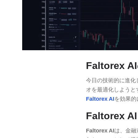
Faltore
今日の技術的に進化
オを最適化しようと
Faltorex AI
を効果的
Faltor
Faltorex AI
は、金融