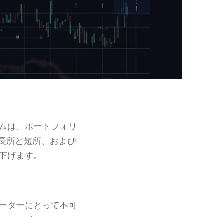
ムは、ポートフォリ
長所と短所、および
下げます。
ーダーにとって不可