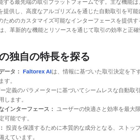
能する最先端の取引プラットフォームです。主な機能は
を提供し、高度なアルゴリズムを通じた自動取引を可能
のためのカスタマイズ可能なインターフェースを提供す
は、革新的な機能とリソースを通じて取引の効率と正確
x AIの独自の特長を探る
データ：
Faltorex AI
は、情報に基づいた取引決定を下
ます。
ー定義のパラメーターに基づいてシームレスな自動取
用します。
なインターフェース：
ユーザーの快適さと効率を最大
定可能です。
：
投資を保護するために本質的な成分となる、ストッ
備えています。