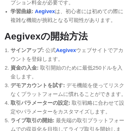
プション料金が必要です。
学習曲線:
Aegivex
は、初心者には初めての際に
複雑な機能が挑戦となる可能性があります。
Aegivexの開始方法
サインアップ:
公式
Aegivex
ウェブサイトでアカ
ウントを登録します。
資金の入金:
取引開始のために最低250ドルを入
金します。
デモアカウントを試す:
デモ機能を使ってリスク
なくプラットフォームに慣れることができます。
取引パラメーターの設定:
取引戦略に合わせて設
定やパラメーターをカスタマイズします。
ライブ取引の開始:
最先端の取引プラットフォー
ムでの収益化を目指してライブ取引を開始しま