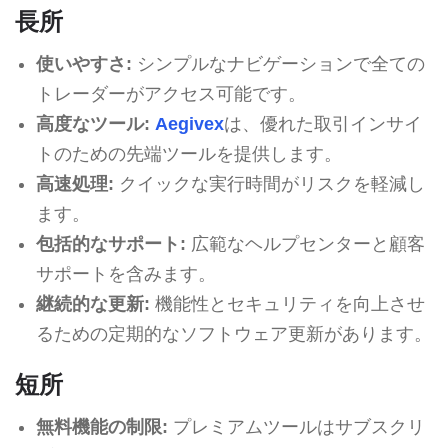
長所
使いやすさ:
シンプルなナビゲーションで全ての
トレーダーがアクセス可能です。
高度なツール:
Aegivex
は、優れた取引インサイ
トのための先端ツールを提供します。
高速処理:
クイックな実行時間がリスクを軽減し
ます。
包括的なサポート:
広範なヘルプセンターと顧客
サポートを含みます。
継続的な更新:
機能性とセキュリティを向上させ
るための定期的なソフトウェア更新があります。
短所
無料機能の制限:
プレミアムツールはサブスクリ