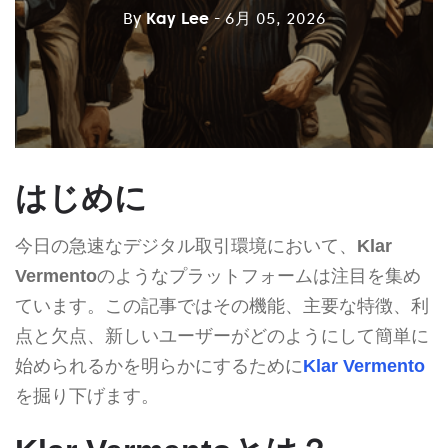
By
Kay Lee
- 6月 05, 2026
はじめに
今日の急速なデジタル取引環境において、
Klar
Vermento
のようなプラットフォームは注目を集め
ています。この記事ではその機能、主要な特徴、利
点と欠点、新しいユーザーがどのようにして簡単に
始められるかを明らかにするために
Klar Vermento
を掘り下げます。