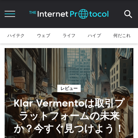
ハイテク
ウェブ
ライフ
ハイプ
何だこれ
レビュー
Klar Vermentoは取引プ
ラットフォームの未来
か？今すぐ見つけよう！