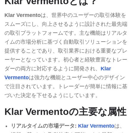
Klar Vermentoとは？
Klar Vermento
は、世界中のユーザーの取引体験を
スムーズにし、向上させるように設計された最先端
の取引プラットフォームです。主な機能はリアルタ
イムの市場分析に基づく自動取引ソリューションを
提供することであり、取引業界における重要なプレ
ーヤーとなっています。初心者と経験豊富なトレー
ダーの両方に対応するように開発され、
Klar
Vermento
は強力な機能とユーザー中心のデザイン
で注目されています。トレーダーが簡単に情報に基
づいた決定を下せるようにしています。
Klar Vermentoの主要な属性
リアルタイムの市場データ:
Klar Vermento
は、