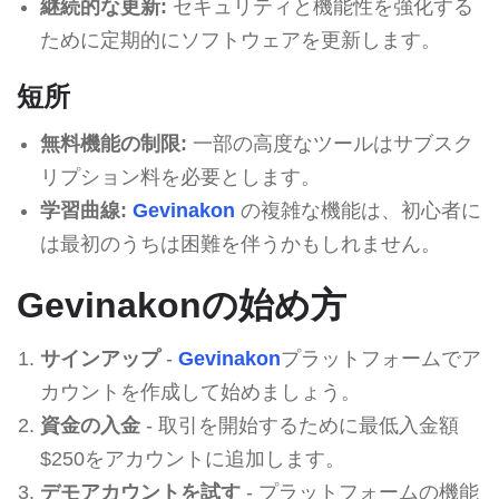
継続的な更新:
セキュリティと機能性を強化する
ために定期的にソフトウェアを更新します。
短所
無料機能の制限:
一部の高度なツールはサブスク
リプション料を必要とします。
学習曲線:
Gevinakon
の複雑な機能は、初心者に
は最初のうちは困難を伴うかもしれません。
Gevinakonの始め方
サインアップ
-
Gevinakon
プラットフォームでア
カウントを作成して始めましょう。
資金の入金
- 取引を開始するために最低入金額
$250をアカウントに追加します。
デモアカウントを試す
- プラットフォームの機能