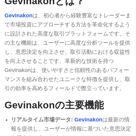
Gevinakonとは？
Gevinakon
は、初心者から経験豊富なトレーダーま
で市場投資にアプローチする方法を革命化するよう
に設計された高度な取引プラットフォームです。そ
の主な機能は、ユーザーに高度な分析ツールを提供
し、意思決定を向上させ、取引活動における収益性
を向上させることです。革新的な技術を持つ
Gevinakonは、使いやすさと信頼性のあるパフォー
マンスを組み合わせたユニークな特徴を提供し、取
引の効率を高めるフィールドで際立っています。
Gevinakonの主要機能
リアルタイム市場データ:
Gevinakon
は最新の情
報を提供し、ユーザーが情報に基づいた意思決定