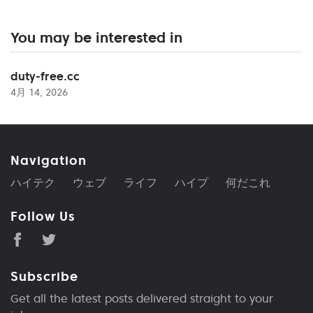
You may be interested in
duty-free.cc
4月 14, 2026
Navigation
ハイテク
ウェブ
ライフ
ハイプ
何だこれ
Follow Us
Subscribe
Get all the latest posts delivered straight to your