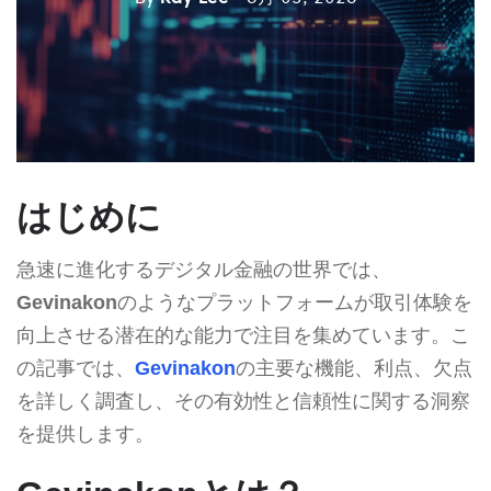
はじめに
急速に進化するデジタル金融の世界では、
Gevinakon
のようなプラットフォームが取引体験を
向上させる潜在的な能力で注目を集めています。こ
の記事では、
Gevinakon
の主要な機能、利点、欠点
を詳しく調査し、その有効性と信頼性に関する洞察
を提供します。