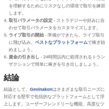
を理解するためにリスクなしの環境で取引を練習
します。
取引パラメータの設定
- ストラテジーや好みに合
わせて取引パラメータをカスタマイズします。
ライブ取引の開始
- 準備ができたら、ライブ取引
に飛び込み、
ベストなプラットフォーム
で稼ぎ始
めましょう。
資金の引き出し
- 24時間以内に処理されるトラン
ザクションで簡単に稼ぎを引き出しましょう。
結論
結論として、
Gevinakon
はさまざまな取引ニーズに
対応する堅牢で包括的なプラットフォームとして浮
上します。ユーザーフレンドリーな機能、高度なツ