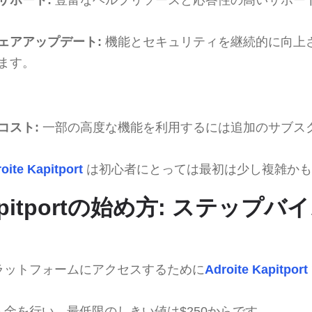
ェアアップデート:
機能とセキュリティを継続的に向上
ます。
コスト:
一部の高度な機能を利用するには追加のサブス
oite Kapitport
は初心者にとっては最初は少し複雑かも
 Kapitportの始め方: ステッ
プラットフォームにアクセスするために
Adroite Kapitport
回入金を行い、最低限のしきい値は$250からです。