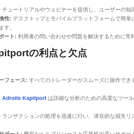
:
チュートリアルやウェビナーを提供し、ユーザーの知
換性:
デスクトップとモバイルプラットフォームで簡単
ます。
ポート:
利用者の問い合わせや問題を解決するために常
Kapitportの利点と欠点
ーフェース:
すべてのトレーダーがスムーズに操作でき
:
Adroite Kapitport
は詳細な分析のための高度なツール
トランザクションの処理を迅速に行い、潜在的な損失リ
サポート:
豊富なヘルプリソースと応答性の高いサポー