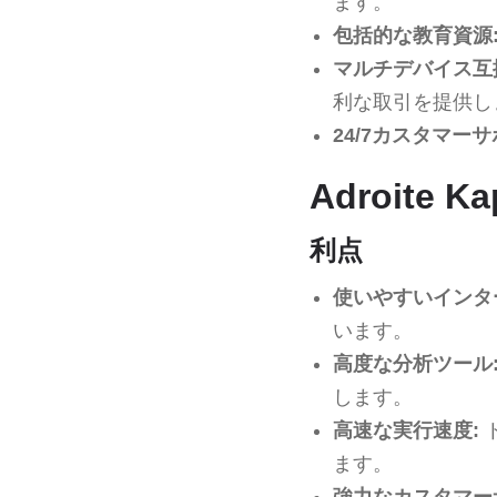
ます。
包括的な教育資源
マルチデバイス互
利な取引を提供し
24/7カスタマーサ
Adroite 
利点
使いやすいインタ
います。
高度な分析ツール
します。
高速な実行速度:
ます。
強力なカスタマー