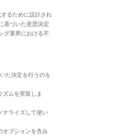
化するために設計され
に基づいた意思決定
ング業界における不
いた決定を行うのを
リズムを実装しま
ソナライズして使い
のオプションを含み