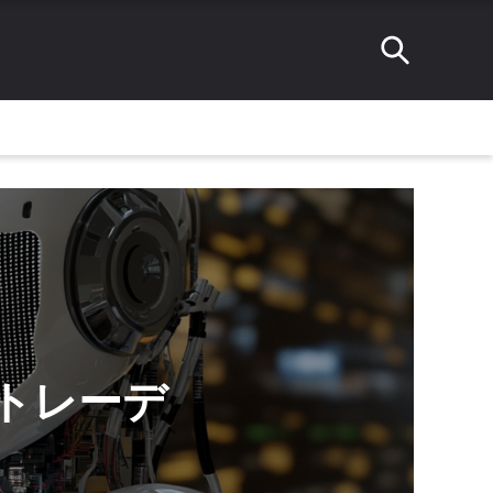
きるトレーデ
？