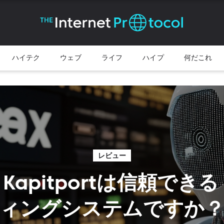
ハイテク
ウェブ
ライフ
ハイプ
何だこれ
レビュー
te Kapitportは信頼で
ィングシステムですか