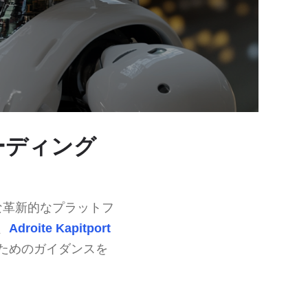
レーディング
な革新的なプラットフ
、
Adroite Kapitport
ためのガイダンスを