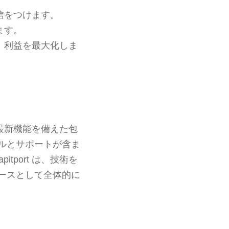
信をつけます。
ます。
、利益を最大化しま
する最新機能を備えた包
ルとサポートが含ま
tport は、技術を
ースとして全体的に