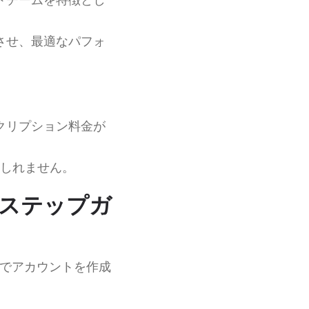
させ、最適なパフォ
クリプション料金が
しれません。
プバイステップガ
でアカウントを作成