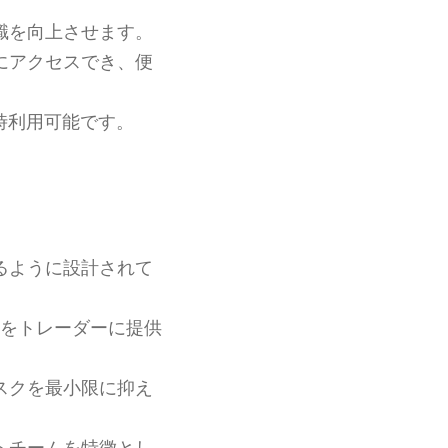
識を向上させます。
にアクセスでき、便
時利用可能です。
るように設計されて
をトレーダーに提供
スクを最小限に抑え
トチームを特徴とし