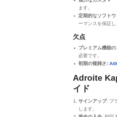
ます。
定期的なソフトウ
ーマンスを保証し
欠点
プレミアム機能の
必要です。
初期の複雑さ:
Adr
Adroite
イド
サインアップ
: 
します。
資金の入金
: 初