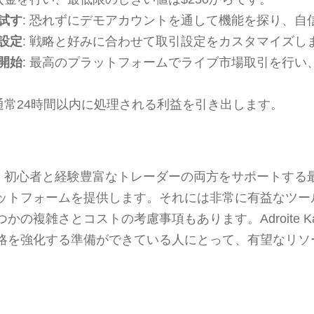
試す
: 恐れずにデモアカウントを通して機能を探り、自
設定
: 戦略と好みに合わせて取引設定をカスタマイズし
開始
: 最高のプラットフォームでライブ市場取引を行い
 通常24時間以内に処理される利益を引き出します。
itport は、初心者と経験豊富なトレーダーの両方をサポート
ットフォームを提供します。それには非常に有益なツー
の複雑さとコストの考慮事項もあります。Adroite Kapi
略を強化する準備ができている人にとって、有望なリソ