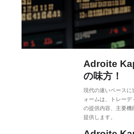
Adroite
の味方！
現代の速いペースに
ォームは、トレーデ
の提供内容、主要機
提供します。
Adroite 