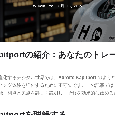
By
Kay Lee
- 6月 05, 2026
 Kapitportの紹介：あなたのト
進化するデジタル世界では、
Adroite Kapitport
のよう
ィング体験を強化するために不可欠です。この記事では
能、利点と欠点を詳しく説明し、それを効果的に始める
Kapitportを理解する