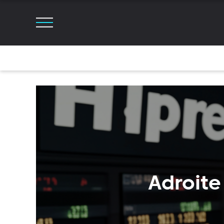
Adroi