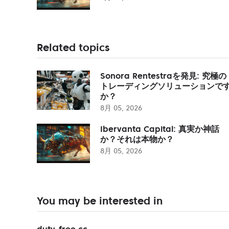
Related topics
Sonora Rentestraを発見: 究極の
トレーディングソリューションで
か？
8月 05, 2026
Ibervanta Capital: 真実か神話
か？それは本物か？
8月 05, 2026
You may be interested in
duty-free.cc