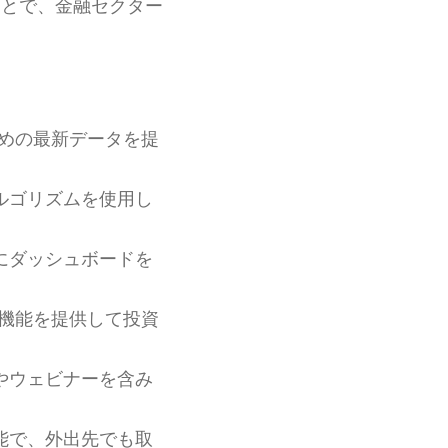
ことで、金融セクター
めの最新データを提
ルゴリズムを使用し
にダッシュボードを
機能を提供して投資
やウェビナーを含み
能で、外出先でも取