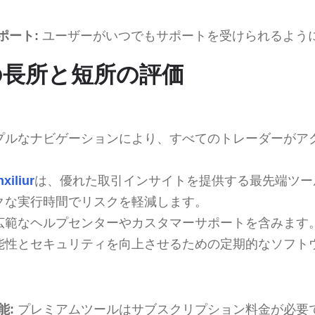
ポート:
ユーザーがいつでもサポートを受けられるよう
urの長所と短所の評価
プルなナビゲーションにより、すべてのトレーダーがア
xiliur
は、優れた取引インサイトを提供する最先端ツー
クな実行時間でリスクを軽減します。
広範なヘルプセンターやカスタマーサポートを含みます
能性とセキュリティを向上させるための定期的なソフト
能:
プレミアムツールはサブスクリプション料金が必要