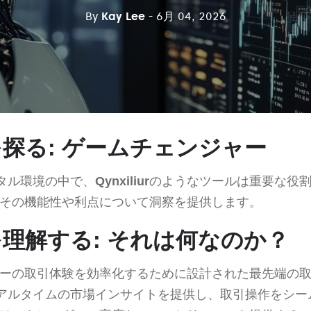
By
Kay Lee
- 6月 04, 2026
urを探る: ゲームチェンジャー
タル環境の中で、
Qynxiliur
のようなツールは重要な役
その機能性や利点について洞察を提供します。
iurを理解する: それは何なのか？
ーの取引体験を効率化するために設計された最先端の
アルタイムの市場インサイトを提供し、取引操作をシー