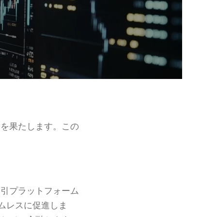
割を果たします。この
取引プラットフォーム
ムレスに促進しま