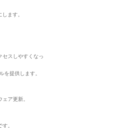
にします。
クセスしやすくなっ
ルを提供します。
。
ウェア更新。
です。