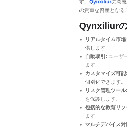
す。
Qynxiliur
の意義
の貴重な資産となる
Qynxil
リアルタイム市場
供します。
自動取引:
ユーザ
ます。
カスタマイズ可能
個別化できます。
リスク管理ツール
を保護します。
包括的な教育リソ
ます。
マルチデバイス対