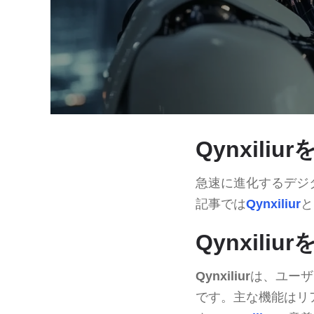
Qynxili
急速に進化するデジ
記事では
Qynxiliur
と
Qynxil
Qynxiliur
は、ユーザ
です。主な機能はリ