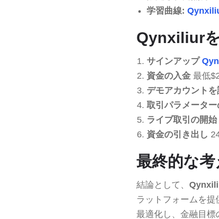
学習曲線:
Qynxili
Qynxil
サインアップ
Qynx
資金の入金
最低$
デモアカウントを
取引パラメーター
ライブ取引の開始
資金の引き出し
2
最終的な考え
結論として、
Qynxili
ラットフォームを提
最適化し、金融目標