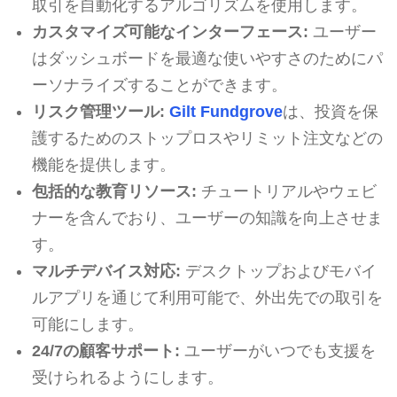
取引を自動化するアルゴリズムを使用します。
カスタマイズ可能なインターフェース:
ユーザー
はダッシュボードを最適な使いやすさのためにパ
ーソナライズすることができます。
リスク管理ツール:
Gilt Fundgrove
は、投資を保
護するためのストップロスやリミット注文などの
機能を提供します。
包括的な教育リソース:
チュートリアルやウェビ
ナーを含んでおり、ユーザーの知識を向上させま
す。
マルチデバイス対応:
デスクトップおよびモバイ
ルアプリを通じて利用可能で、外出先での取引を
可能にします。
24/7の顧客サポート:
ユーザーがいつでも支援を
受けられるようにします。