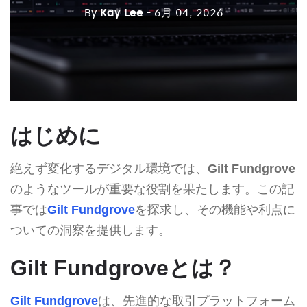
By
Kay Lee
- 6月 04, 2026
はじめに
絶えず変化するデジタル環境では、
Gilt Fundgrove
のようなツールが重要な役割を果たします。この記
事では
Gilt Fundgrove
を探求し、その機能や利点に
ついての洞察を提供します。
Gilt Fundgroveとは？
Gilt Fundgrove
は、先進的な取引プラットフォーム