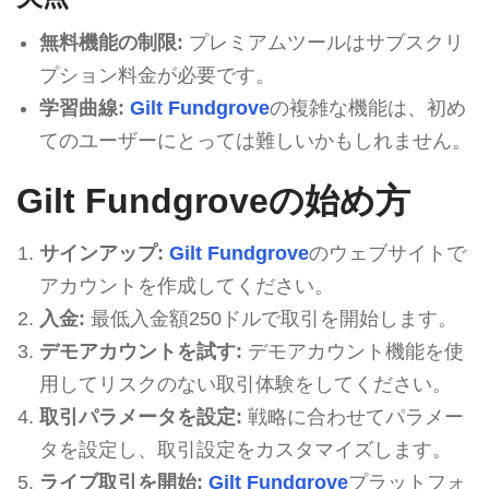
無料機能の制限:
プレミアムツールはサブスクリ
プション料金が必要です。
学習曲線:
Gilt Fundgrove
の複雑な機能は、初め
てのユーザーにとっては難しいかもしれません。
Gilt Fundgroveの始め方
サインアップ:
Gilt Fundgrove
のウェブサイトで
アカウントを作成してください。
入金:
最低入金額250ドルで取引を開始します。
デモアカウントを試す:
デモアカウント機能を使
用してリスクのない取引体験をしてください。
取引パラメータを設定:
戦略に合わせてパラメー
タを設定し、取引設定をカスタマイズします。
ライブ取引を開始:
Gilt Fundgrove
プラットフォ