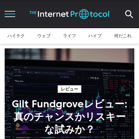
ハイテク
ウェブ
ライフ
ハイプ
何だこれ
レビュー
Gilt Fundgroveレビュー:
真のチャンスかリスキー
な試みか？