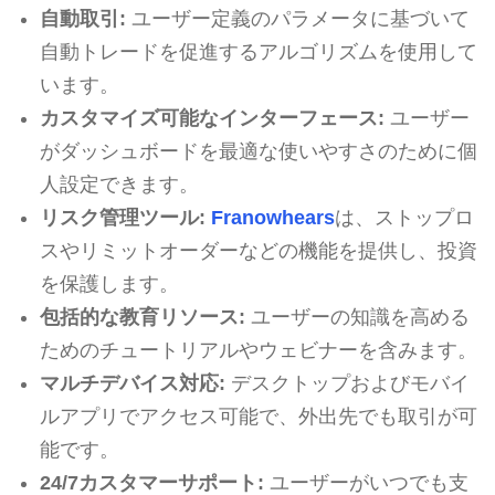
自動取引:
ユーザー定義のパラメータに基づいて
自動トレードを促進するアルゴリズムを使用して
います。
カスタマイズ可能なインターフェース:
ユーザー
がダッシュボードを最適な使いやすさのために個
人設定できます。
リスク管理ツール:
Franowhears
は、ストップロ
スやリミットオーダーなどの機能を提供し、投資
を保護します。
包括的な教育リソース:
ユーザーの知識を高める
ためのチュートリアルやウェビナーを含みます。
マルチデバイス対応:
デスクトップおよびモバイ
ルアプリでアクセス可能で、外出先でも取引が可
能です。
24/7カスタマーサポート:
ユーザーがいつでも支