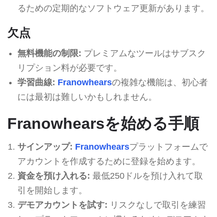
るための定期的なソフトウェア更新があります。
欠点
無料機能の制限:
プレミアムなツールはサブスク
リプション料が必要です。
学習曲線:
Franowhears
の複雑な機能は、初心者
には最初は難しいかもしれません。
Franowhearsを始める手順
サインアップ:
Franowhears
プラットフォームで
アカウントを作成するために登録を始めます。
資金を預け入れる:
最低250ドルを預け入れて取
引を開始します。
デモアカウントを試す:
リスクなしで取引を練習