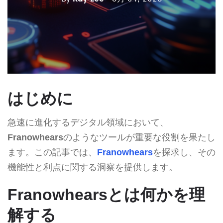
はじめに
急速に進化するデジタル領域において、
Franowhears
のようなツールが重要な役割を果たし
ます。この記事では、
Franowhears
を探求し、その
機能性と利点に関する洞察を提供します。
Franowhearsとは何かを理
解する